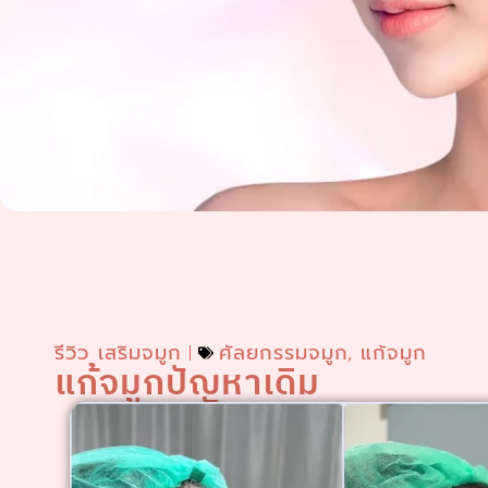
รีวิว เสริมจมูก
ศัลยกรรมจมูก
แก้จมูก
,
แก้จมูกปัญหาเดิม