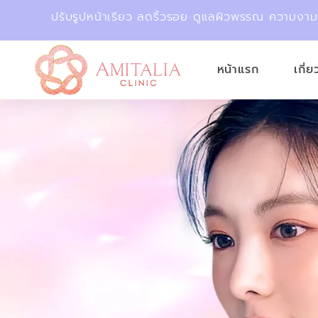
ปรับรูปหน้าเรียว ลดริ้วรอย ดูแลผิวพรรณ ความงา
หน้าแรก
เกี่