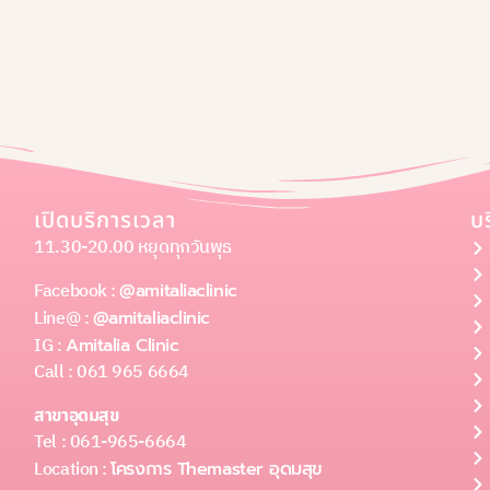
เปิดบริการเวลา
บ
11.30-20.00 หยุดทุกวันพุธ
Facebook :
@amitaliaclinic
Line@ :
@amitaliaclinic
IG :
Amitalia Clinic
Call : 061 965 6664
สาขาอุดมสุข
Tel : 061-965-6664
Location :
โครงการ Themaster อุดมสุข