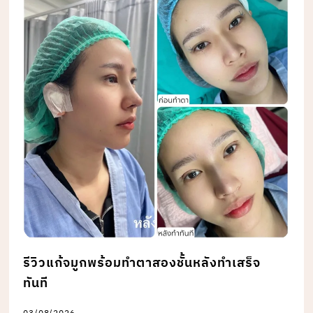
รีวิวแก้จมูกพร้อมทำตาสองชั้นหลังทำเสร็จ
ทันที