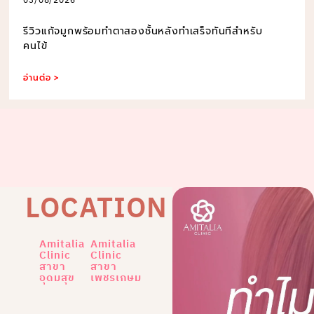
03/08/2026
รีวิวแก้จมูกพร้อมทำตาสองชั้นหลังทำเสร็จทันทีสำหรับ
คนไข้
อ่านต่อ >
LOCATION
Amitalia
Amitalia
Clinic
Clinic
สาขา
สาขา
อุดมสุข
เพชรเกษม