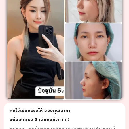
คนไข้เขียนรีวิวให้ ขอบคุณนะคะ
แก้จมูกครบ 5 เดือนแล้วค่าา!!