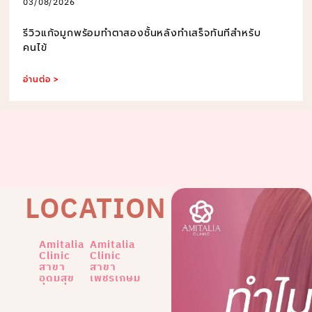
03/08/2026
รีวิวแก้จมูกพร้อมทำตาสองชั้นหลังทำเสร็จทันทีสำหรับ
คนไข้
อ่านต่อ >
LOCATION
Amitalia
Amitalia
Clinic
Clinic
สาขา
สาขา
อุดมสุข
เพชรเกษม