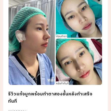
รีวิวแก้จมูกพร้อมทำตาสองชั้นหลังทำเสร็จ
ทันที