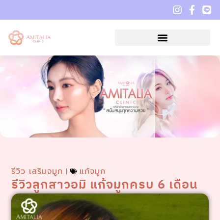
รีวิว เสริมจมูก
แก้จมูก
รีวิวลูกสาวอมิ แก้จมูกครบ 6 เดือน