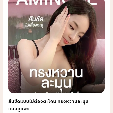
สันชัดแบบไม่ต้องตะโกน ทรงหวานละมุน
แบบดูแพง