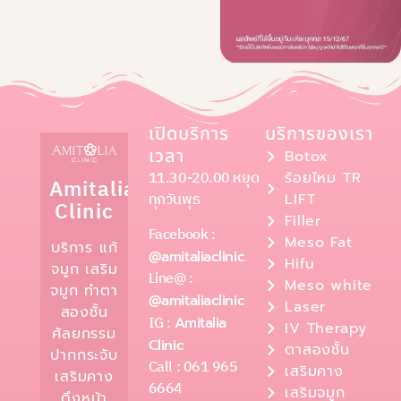
เปิดบริการ
บริการของเรา
เวลา
Botox
11.30-20.00 หยุด
ร้อยไหม TR
Amitalia
ทุกวันพุธ
LIFT
Clinic
Filler
Facebook :
Meso Fat
บริการ แก้
@amitaliaclinic
Hifu
จมูก เสริม
Line@ :
Meso white
จมูก ทำตา
@amitaliaclinic
Laser
สองชั้น
IG :
Amitalia
IV Therapy
ศัลยกรรม
Clinic
ตาสองชั้น
ปากกระจับ
Call : 061 965
เสริมคาง
เสริมคาง
6664
เสริมจมูก
ดึงหน้า