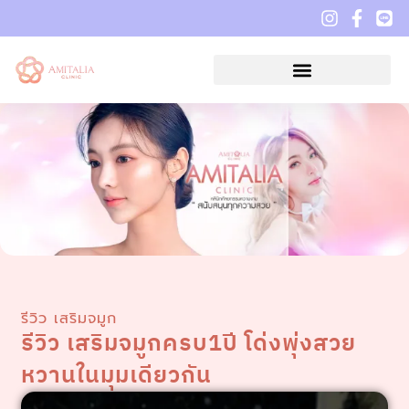
รีวิว เสริมจมูก
รีวิว เสริมจมูกครบ1ปี โด่งพุ่งสวย
หวานในมุมเดียวกัน