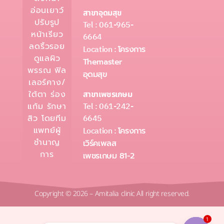
อ่อนเยาว์
สาขาอุดมสุข
ปรับรูป
Tel : 061-965-
หน้าเรียว
6664
ลดริ้วรอย
Location :
โครงการ
ดูแลผิว
Themaster
พรรณ ฟิล
อุดมสุข
เลอร์คาง/
ใต้ตา ร่อง
สาขาเพชรเกษม
Tel : 061-242-
แก้ม รักษา
6645
สิว โดยทีม
แพทย์ผู้
Location :
โครงการ
ชำนาญ
เวิร์คเพลส
การ
เพชรเกษม 81-2
Copyright © 2026 – Amitalia clinic All right reserved.
1