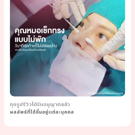
ทุกรูปรีวิวได้รับอนุญาตแล้ว
ผลลัพธ์ที่ได้ขึ้นอยู่เเต่ละบุคคล