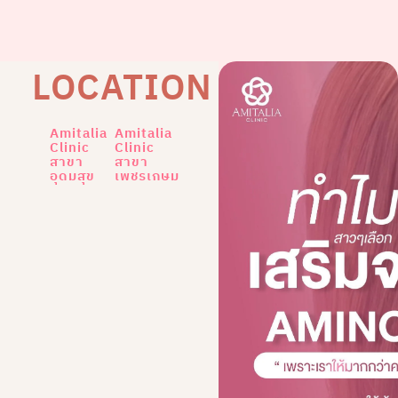
LOCATION
Amitalia
Amitalia
Clinic
Clinic
สาขา
สาขา
อุดมสุข
เพชรเกษม