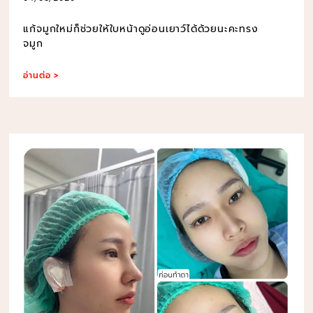
แก้จมูกใหม่ก็ช่วยให้ใบหน้าดูอ่อนเยาว์ได้ด้วยนะคะทรง
จมูก
อ่านต่อ >