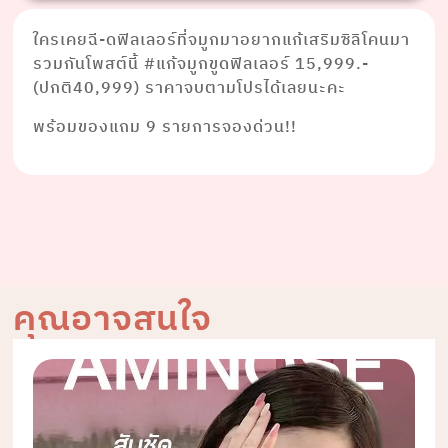
ใครเคยฉี-ดฟิลเลอร์ที่จมูกมาอยากแก้เสริมซิลิโคนมา
รวมกันโพสต์นี้ #แก้จมูกขูดฟิลเลอร์ 15,999.-
(ปกติ40,999) ราคาจบตามโปรได้เลยนะคะ
พร้อมของแถม 9 รายการจองด่วน!!
คุณอาจสนใจ