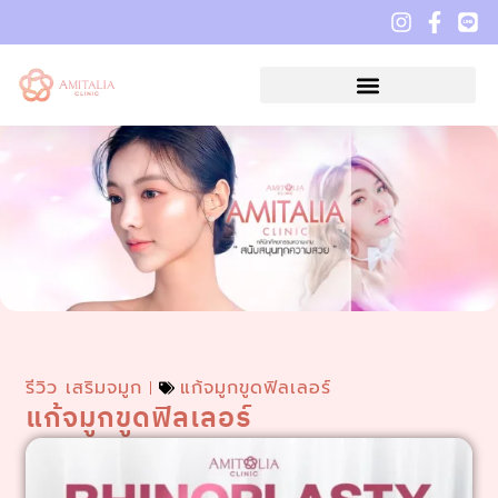
รีวิว เสริมจมูก
แก้จมูกขูดฟิลเลอร์
แก้จมูกขูดฟิลเลอร์