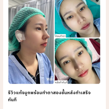
รีวิวแก้จมูกพร้อมทำตาสองชั้นหลังทำเสร็จ
ทันที