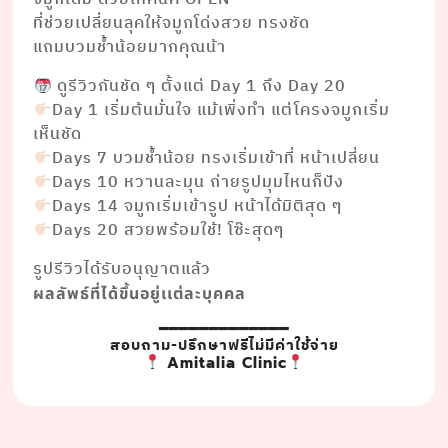
ที่ช่วยเปลี่ยนลุคให้จมูกโด่งสวย ทรงชัด
แถมบวมช้ำน้อยมากคุณน้า
ดูรีวิวกันชัด ๆ ตั้งแต่ Day 1 ถึง Day 20
Day 1 เริ่มต้นมั่นใจ แม้เพิ่งทำ แต่โครงจมูกเริ่ม
เห็นชัด
Days 7 บวมช้ำน้อย ทรงเริ่มเข้าที่ หน้าเปลี่ยน
Days 10 หวานละมุน ถ่ายรูปมุมไหนก็ปัง
Days 14 จมูกเริ่มเข้ารูป หน้าได้มิติสุด ๆ
Days 20 สวยพร้อมใช้! โซ๊ะสุดๆ
รูปรีวิวได้รับอนุญาตแล้ว
ผลลัพธ์ที่ได้ขึ้นอยู่เเต่ละบุคคล
━━━━━━━━━━━━━
สอบถาม-ปรึกษาฟรีไม่มีค่าใช้จ่าย
Amitalia Clinic