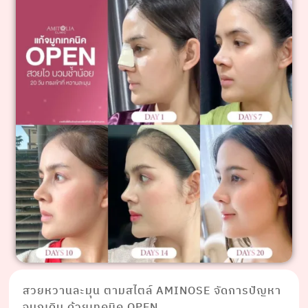
สวยหวานละมุน ตามสไตล์ AMINOSE จัดการปัญหา
จมูกเดิม ด้วยเทคนิค OPEN