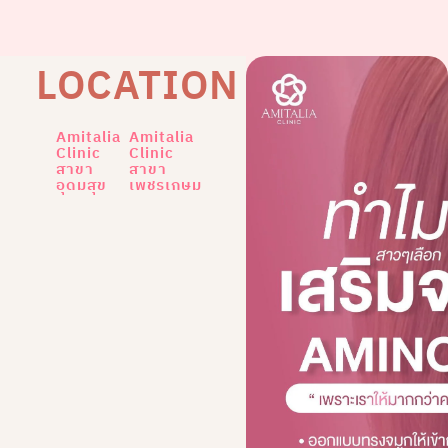
LOCATION
Amitalia
Amitalia
Clinic
Clinic
สาขา
สาขา
อุดมสุข
เพชรเกษม