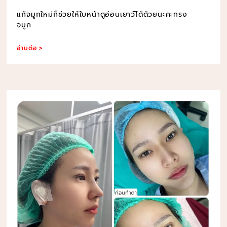
แก้จมูกใหม่ก็ช่วยให้ใบหน้าดูอ่อนเยาว์ได้ด้วยนะคะทรง
จมูก
อ่านต่อ >