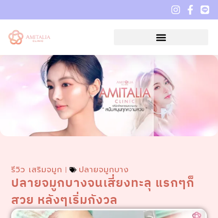
รีวิว เสริมจมูก
ปลายจมูกบาง
ปลายจมูกบางจนเสี่ยงทะลุ แรกๆก็
สวย หลังๆเริ่มกังวล