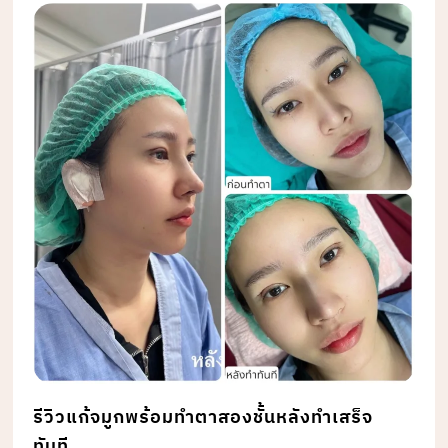
รีวิวแก้จมูกพร้อมทำตาสองชั้นหลังทำเสร็จ
ทันที