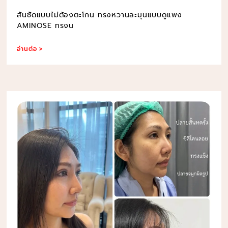
สันชัดแบบไม่ต้องตะโกน ทรงหวานละมุนแบบดูแพง
AMINOSE ทรงน
อ่านต่อ >