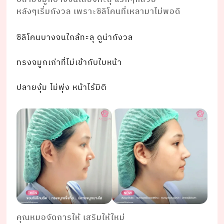
หลังๆเริ่มกังวล เพราะซิลิโคนที่เหลามาไม่พอดี
ซิลิโคนบางจนใกล้ทะลุ ดูน่ากังวล
ทรงจมูกเก่าที่ไม่เข้ากับใบหน้า
ปลายงุ้ม ไม่พุ่ง หน้าไร้มิติ
คุณหมอจัดการให้ เสริมให้ใหม่