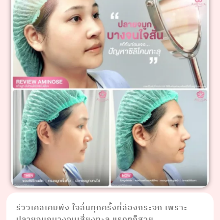
รีวิวเคสเคยพัง ใจสั่นทุกครั้งที่ส่องกระจก เพราะ
ปลายจมูกบางจนเสี่ยงทะลุ แรกๆก็สวย