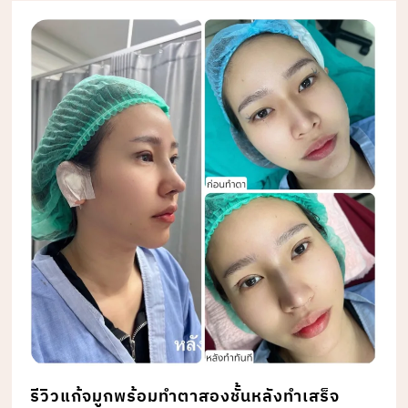
รีวิวแก้จมูกพร้อมทำตาสองชั้นหลังทำเสร็จ