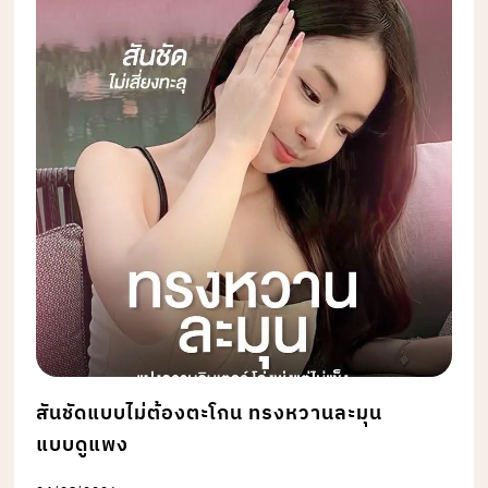
สันชัดแบบไม่ต้องตะโกน ทรงหวานละมุน
แบบดูแพง