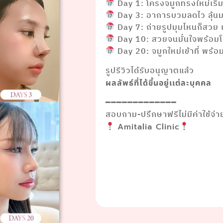
Day 1: โครงจมูกทรงใหม่เริ่ม
Day 3: อาการบวมลดไว ลุ้น
Day 7: ถ่ายรูปมุมไหนก็สวย เ
Day 10: สวยจนมั่นใจพร้อมโช
Day 20: จมูกใหม่เข้าที่ พร้อ
รูปรีวิวได้รับอนุญาตแล้ว
ผลลัพธ์ที่ได้ขึ้นอยู่เเต่ละบุคคล
━━━━━━━━━━━━━
สอบถาม-ปรึกษาฟรีไม่มีค่าใช้จ่า
Amitalia Clinic