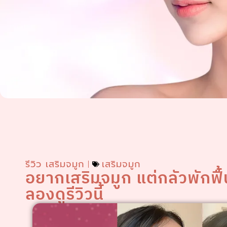
รีวิว เสริมจมูก
เสริมจมูก
อยากเสริมจมูก แต่กลัวพักฟื
ลองดูรีวิวนี้