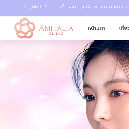
ปรับรูปหน้าเรียว ลดริ้วรอย ดูแลผิวพรรณ ความงา
หน้าแรก
เกี่