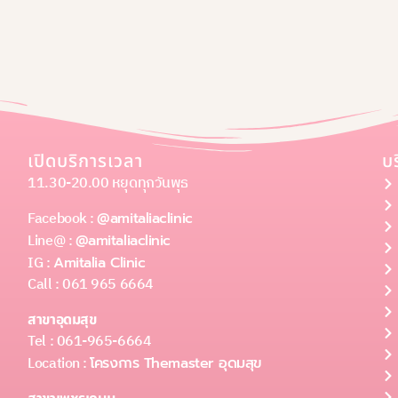
เปิดบริการเวลา
บ
11.30-20.00 หยุดทุกวันพุธ
Facebook :
@amitaliaclinic
Line@ :
@amitaliaclinic
IG :
Amitalia Clinic
Call : 061 965 6664
สาขาอุดมสุข
Tel : 061-965-6664
Location :
โครงการ Themaster อุดมสุข