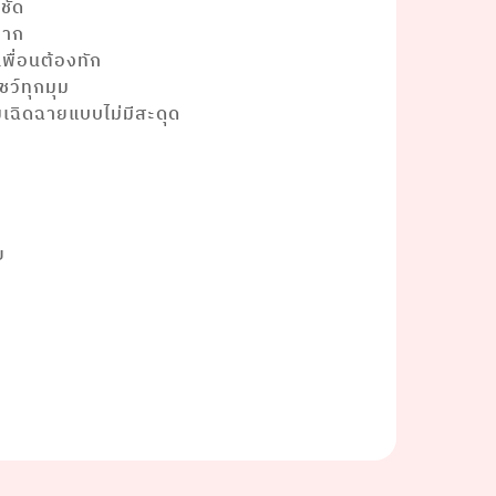
ชัด
มาก
พื่อนต้องทัก
ว์ทุกมุม
มเฉิดฉายแบบไม่มีสะดุด
ย