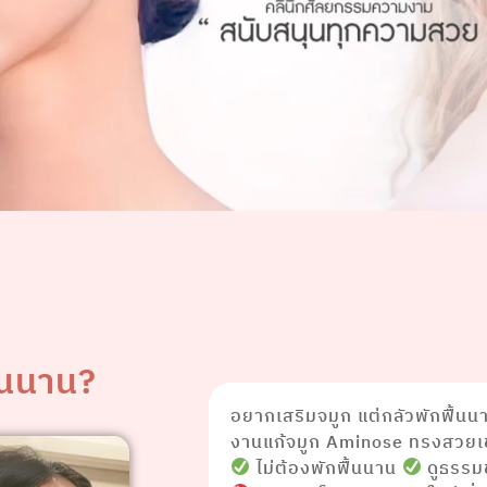
้นนาน?
อยากเสริมจมูก แต่กลัวพักฟื้นนาน
งานแก้จมูก Aminose ทรงสวยเข้
ไม่ต้องพักฟื้นนาน
ดูธรรม