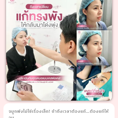
จมูกพังไม่ใช่เรื่องเล็ก! ถ้าถึงเวลาต้องแก้…ต้องแก้ให้
จบ