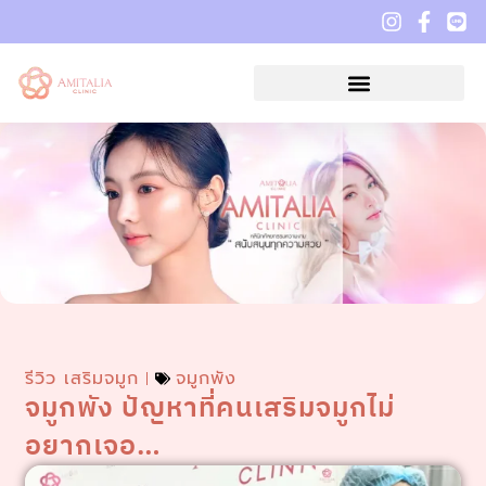
รีวิว เสริมจมูก
จมูกพัง
จมูกพัง ปัญหาที่คนเสริมจมูกไม่
อยากเจอ…