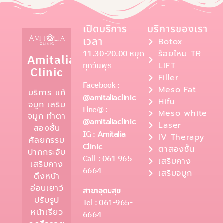
เปิดบริการ
บริการของเรา
เวลา
Botox
11.30-20.00 หยุด
ร้อยไหม TR
Amitalia
ทุกวันพุธ
LIFT
Clinic
Filler
Facebook :
Meso Fat
บริการ แก้
@amitaliaclinic
Hifu
จมูก เสริม
Line@ :
Meso white
จมูก ทำตา
@amitaliaclinic
Laser
สองชั้น
IG :
Amitalia
IV Therapy
ศัลยกรรม
Clinic
ตาสองชั้น
ปากกระจับ
Call : 061 965
เสริมคาง
เสริมคาง
6664
เสริมจมูก
ดึงหน้า
อ่อนเยาว์
สาขาอุดมสุข
ปรับรูป
Tel : 061-965-
หน้าเรียว
6664