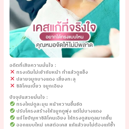
อดีตที่เสียความมั่นใจ :
ทรงเดิมไม่เข้ากับหน้า ทำแล้วดูแข็ง
ปลายจมูกบางแดง เสี่ยงทะลุ
ซิลิโคนเบี้ยว จมูกเอียง
ปัจจุบันสวยมั่นใจ :
ทรงใหม่ดูละมุน หน้าหวานขึ้นชัด
ปรับโครงสร้างให้จมูกดูพุ่ง แต่ไม่บางแดง
แก้ไขปัญหาซิลิโคนเอียง ให้ทรงดูสมดุลมากขึ้น
ออกแบบใหม่ เคสต่อเคส แก้แล้วจบไม่ต้องแก้ซ้ำ