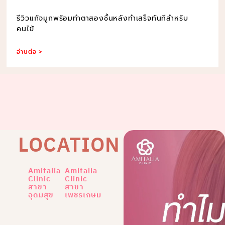
รีวิวแก้จมูกพร้อมทำตาสองชั้นหลังทำเสร็จทันทีสำหรับ
คนไข้
อ่านต่อ >
LOCATION
Amitalia
Amitalia
Clinic
Clinic
สาขา
สาขา
อุดมสุข
เพชรเกษม