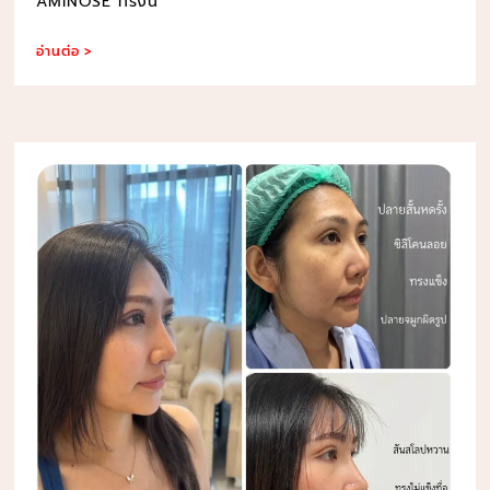
AMINOSE ทรงน
อ่านต่อ >