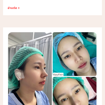
อ่านต่อ >