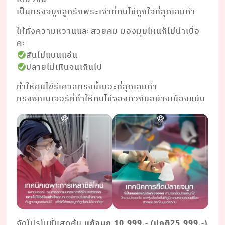
เป็นทรงจมูกลูกรักพระเจ้าที่คนไข้ถูกใจที่สุดเลยค้า
ให้ทั้งความหวานและสวยคม มองมุมไหนก็ไม่น่าเบื่อ
คะ
สันไม่แบนแอ่น
ปลายไม่เหินจนเกินไป
ทำให้คนไข้รีเควสทรงนี้เยอะที่สุดเลยค้า
ทรงซิกเนเจอร์ที่ทำให้คนไข้จองคิวกันอย่างเนืองแน่น
จัดโปรโมชั่นสุดคุ้ม
แก้จมูก 10,999.- (ปกติ25,999.-)