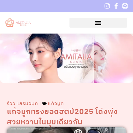
รีวิว เสริมจมูก
แก้จมูก
แก้จมูกทรงยอดฮิตปี2025 โด่งพุ่ง
สวยหวานในมุมเดียวกัน