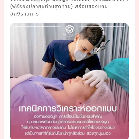
(ฟรีรองปลาย5ท่านสุดท้าย) พร้อมของแถม
อีก9รายการ