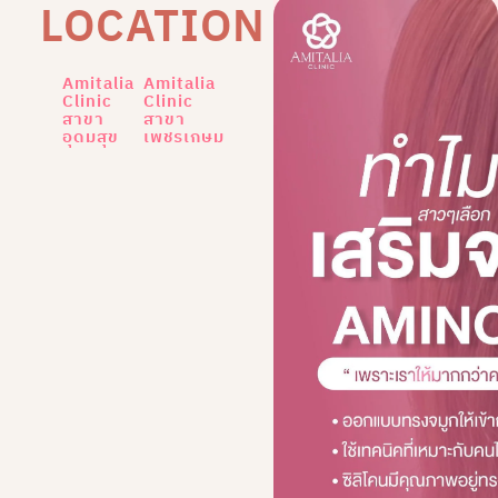
LOCATION
Amitalia
Amitalia
Clinic
Clinic
สาขา
สาขา
อุดมสุข
เพชรเกษม