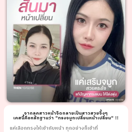
จากลุคสาวหน้าจืดกลายเป็นสาวสวยจึ้งๆ
เคสนี้คือหลักฐานว่า “ทรงจมูกเปลี่ยนหน้าเปลี่ยน“ !!
แค่เลือกทรงให้เข้ากับหน้า ทุกอย่างก็เข้าที่