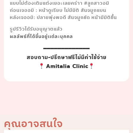
แบบไม่ต้องเติมแต่งเยอะเลยคร่าา #ลูกสาวอมิ
ก่อนเจออมิ : หน้าดูเรียบ ไม่มีมิติ สันจมูกแบน
หลังเจออมิ: ปลายพุ่งพอดี สันจมูกชัด หน้ามีมิติขึ้น
รูปรีวิวได้รับอนุญาตแล้ว
ผลลัพธ์ที่ได้ขึ้นอยู่เเต่ละบุคคล
━━━━━━━━━━━━━
สอบถาม-ปรึกษาฟรีไม่มีค่าใช้จ่าย
Amitalia Clinic
คุณอาจสนใจ