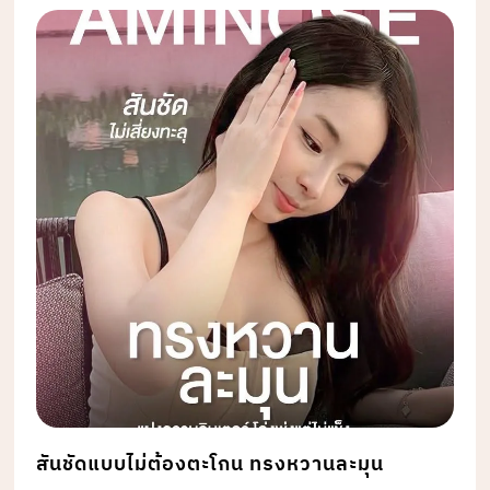
สันชัดแบบไม่ต้องตะโกน ทรงหวานละมุน