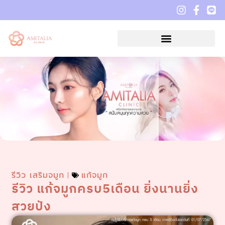
รีวิว เสริมจมูก
แก้จมูก
รีวิว แก้จมูกครบ5เดือน ยิ่งนานยิ่ง
สวยปัง