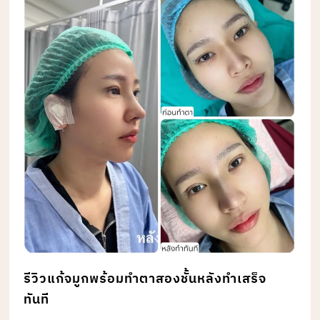
รีวิวแก้จมูกพร้อมทำตาสองชั้นหลังทำเสร็จ
ทันที