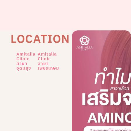
LOCATION
Amitalia
Amitalia
Clinic
Clinic
สาขา
สาขา
อุดมสุข
เพชรเกษม