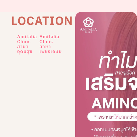
LOCATION
Amitalia
Amitalia
Clinic
Clinic
สาขา
สาขา
อุดมสุข
เพชรเกษม