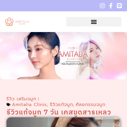
รีวิว เสริมจมูก
Amitalia Clinic
รีวิวแก้จมูก
ศัลยกรรมจมูก
,
,
รีวิวแก้จมูก 7 วัน เคสขูดสารเหลว