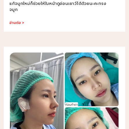
แก้จมูกใหม่ก็ช่วยให้ใบหน้าดูอ่อนเยาว์ได้ด้วยนะคะทรง
จมูก
อ่านต่อ >