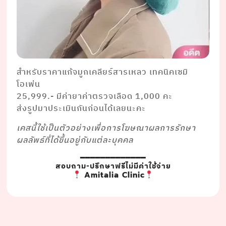
สำหรับราคาแก้จมูกเคลียร์สารเหลว เทคนิคเซมิ
โอเพ่น
25,999.- มีค่ายาค่าตรวจเลือด 1,000 คะ
ส่งรูปมาประเมินกันก่อนได้เลยนะคะ
เคสนี้ใช้เป็นตัวอย่างเพื่อการโฆษณาผลการรักษา
ผลลัพธ์ที่ได้ขึ้นอยู่กับแต่ละบุคคล
━━━━━━━━━━━━━
สอบถาม-ปรึกษาฟรีไม่มีค่าใช้จ่าย
Amitalia Clinic