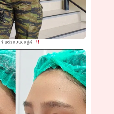
กที แต่รอบนี้ขอสู้ค่ะ