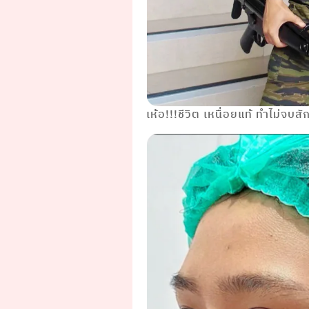
เห้อ!!!ชีวิต เหนื่อยแท้ ทำไม่จบสั