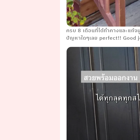
ครบ 8 เดือนที่ได้ทำคางและแก้จม
ปัญหาใดๆเลย perfect!! Good j