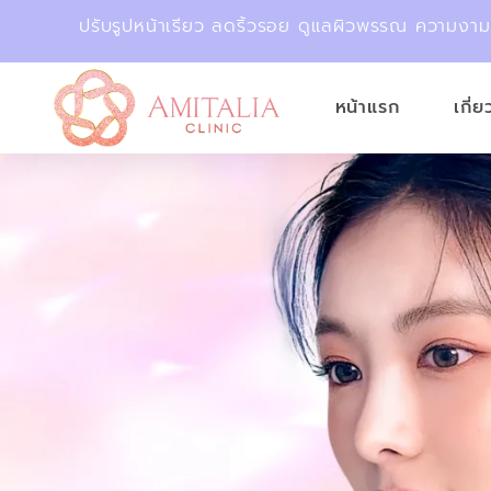
ปรับรูปหน้าเรียว ลดริ้วรอย ดูแลผิวพรรณ ความงา
หน้าแรก
เกี่