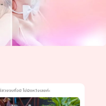
่สวยจบที่อมิ ไม่ผิดหวังเลยค่ะ