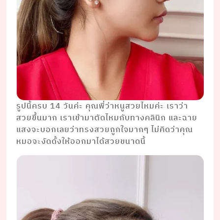
รูปนี้ครบ 14 วันค่ะ คุณพี่ว่าหนูสวยไหมค่ะ เราว่า
สวยขึ้นมาก เราเข้ามาตัดไหมกับทางคลินิก และฉาย
แสงจะบอกเลยว่าทรงสวยถูกใจมากๆ ไม่คิดว่าคุณ
หมอจะงัดดั้งให้ออกมาได้สวยขนาดนี้