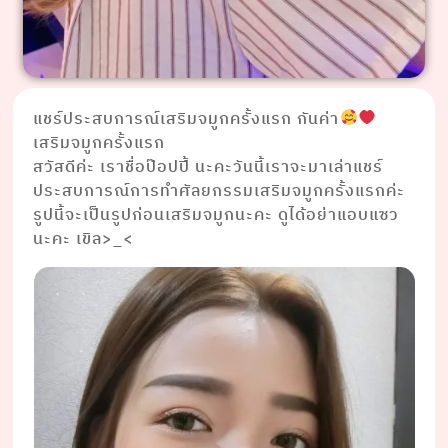
แชร์ประสบการณ์เสริมจมูกครั้งแรก กันค่า
เสริมจมูกครั้งแรก
สวัสดีค่ะ เราชื่อป๊อปปี้ นะคะวันนี้เราจะมาเล่าแชร์
ประสบการณ์การทำศัลยกรรมเสริมจมูกครั้งแรกค่ะ
รูปนี้จะเป็นรูปก่อนเสริมจมูกนะคะ ดูได้อย่าแอบแซว
นะคะ เขิล>_<