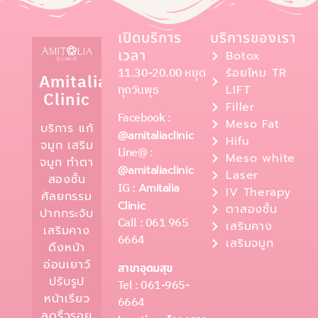
เปิดบริการ
บริการของเรา
เวลา
Botox
11.30-20.00 หยุด
ร้อยไหม TR
Amitalia
ทุกวันพุธ
LIFT
Clinic
Filler
Facebook :
Meso Fat
บริการ แก้
@amitaliaclinic
Hifu
จมูก เสริม
Line@ :
Meso white
จมูก ทำตา
@amitaliaclinic
Laser
สองชั้น
IG :
Amitalia
IV Therapy
ศัลยกรรม
Clinic
ตาสองชั้น
ปากกระจับ
Call : 061 965
เสริมคาง
เสริมคาง
6664
เสริมจมูก
ดึงหน้า
อ่อนเยาว์
สาขาอุดมสุข
ปรับรูป
Tel : 061-965-
หน้าเรียว
6664
ลดริ้วรอย