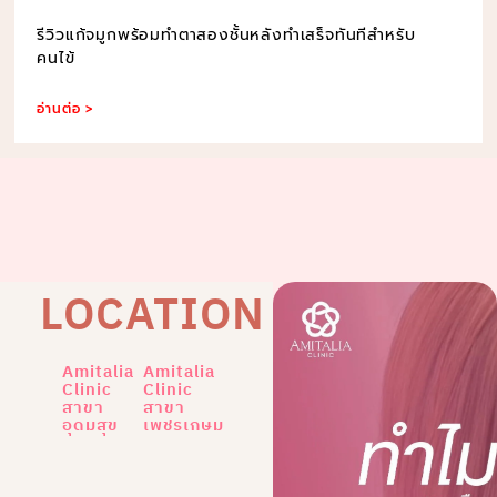
รีวิวแก้จมูกพร้อมทำตาสองชั้นหลังทำเสร็จทันทีสำหรับ
คนไข้
อ่านต่อ >
LOCATION
Amitalia
Amitalia
Clinic
Clinic
สาขา
สาขา
อุดมสุข
เพชรเกษม