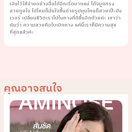
เงินไว้ใช้จ่ายอย่างอื่นได้อีกเริ่ดมากแม่ ได้จมูกทรง
สวยถูกใจ ไปไหนก็มั่นใจขึ้นถ่ายรูปมุมไหนก็สวยเป๊ะปัง
เวอร์ เปลี่ยนชีวิตเราไปในทางที่ดีขึ้นอีกด้วยค่ะ เขาว่า
กันว่า ความสวยคือใบเบิกทาง แค่นี้เราก็มีความสุข
ที่สุดแล้วค่ะ
คุณอาจสนใจ