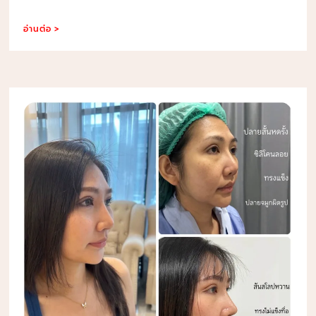
อ่านต่อ >