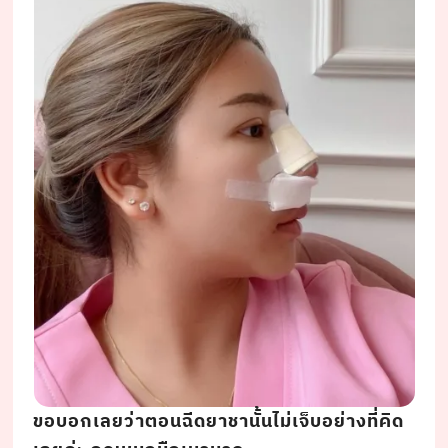
ขอบอกเลยว่าตอนฉีดยาชานั้นไม่เจ็บอย่างที่คิด