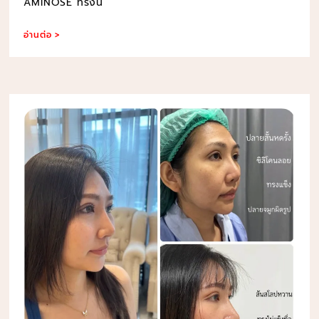
AMINOSE ทรงน
อ่านต่อ >