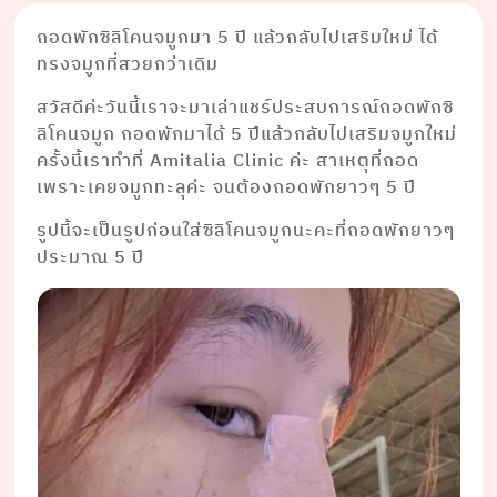
ถอดพักซิลิโคนจมูกมา 5 ปี แล้วกลับไปเสริมใหม่ ได้
ทรงจมูกที่สวยกว่าเดิม
สวัสดีค่ะวันนี้เราจะมาเล่าแชร์ประสบการณ์ถอดพักซิ
ลิโคนจมูก ถอดพักมาได้ 5 ปีแล้วกลับไปเสริมจมูกใหม่
ครั้งนี้เราทำที่ Amitalia Clinic ค่ะ สาเหตุที่ถอด
เพราะเคยจมูกทะลุค่ะ จนต้องถอดพักยาวๆ 5 ปี
รูปนี้จะเป็นรูปก่อนใส่ซิลิโคนจมูกนะคะที่ถอดพักยาวๆ
ประมาณ 5 ปี