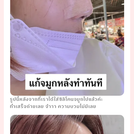
รูปนี้หลังจากที่เราได้ใส่ซิลิโคนจมูกไปแล้วค่ะ
ทำเสร็จถ่ายเลย จ้าาา ความบวมไม่มีเลย