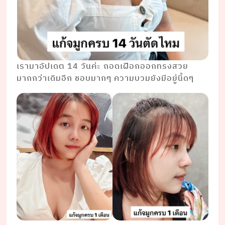
เรามาอัปเดต 14 วันค่ะ ถอดเฝือกออกทรงสวย
มากกว่าเดิมอีก ชอบมากๆ ความบวมยังมีอยู่นิ้ดๆ