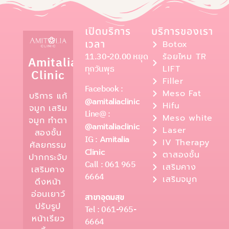
เปิดบริการ
บริการของเรา
เวลา
Botox
11.30-20.00 หยุด
ร้อยไหม TR
Amitalia
ทุกวันพุธ
LIFT
Clinic
Filler
Facebook :
Meso Fat
บริการ แก้
@amitaliaclinic
Hifu
จมูก เสริม
Line@ :
Meso white
จมูก ทำตา
@amitaliaclinic
Laser
สองชั้น
IG :
Amitalia
IV Therapy
ศัลยกรรม
Clinic
ตาสองชั้น
ปากกระจับ
Call : 061 965
เสริมคาง
เสริมคาง
6664
เสริมจมูก
ดึงหน้า
อ่อนเยาว์
สาขาอุดมสุข
ปรับรูป
Tel : 061-965-
หน้าเรียว
6664