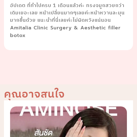
อัปเดต ที่ทำไปครบ 1 เดือนแล้วค่ะ ทรงจมูกสวยกว่า
เดิมเยอะเลย หน้าเปลี่ยนมากๆเลยค่ะหน้าหวานละมุน
มากขึ้นด้วย แนะนำที่นี่เลยค่ะไม่ผิดหวังแน่นอน
Amitalia Clinic Surgery & Aesthetic filler
botox
คุณอาจสนใจ