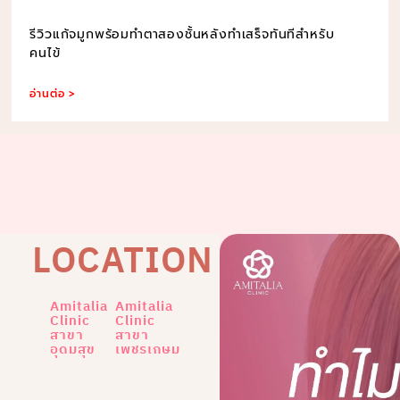
รีวิวแก้จมูกพร้อมทำตาสองชั้นหลังทำเสร็จทันทีสำหรับ
คนไข้
อ่านต่อ >
LOCATION
Amitalia
Amitalia
Clinic
Clinic
สาขา
สาขา
อุดมสุข
เพชรเกษม