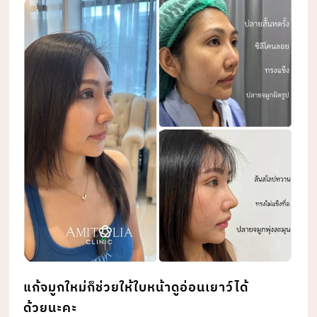
แก้จมูกใหม่ก็ช่วยให้ใบหน้าดูอ่อนเยาว์ได้
ด้วยนะคะ