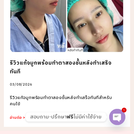
รีวิวแก้จมูกพร้อมทำตาสองชั้นหลังทำเสร็จ
ทันที
03/08/2026
รีวิวแก้จมูกพร้อมทำตาสองชั้นหลังทำเสร็จทันทีสำหรับ
คนไข้
1
สอบถาม-ปรึกษา
ไม่มีค่าใช้จ่าย
ฟรี
อ่านต่อ >
Open c