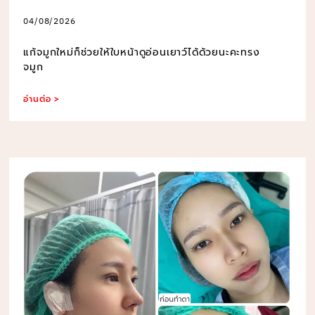
04/08/2026
แก้จมูกใหม่ก็ช่วยให้ใบหน้าดูอ่อนเยาว์ได้ด้วยนะคะทรง
จมูก
อ่านต่อ >