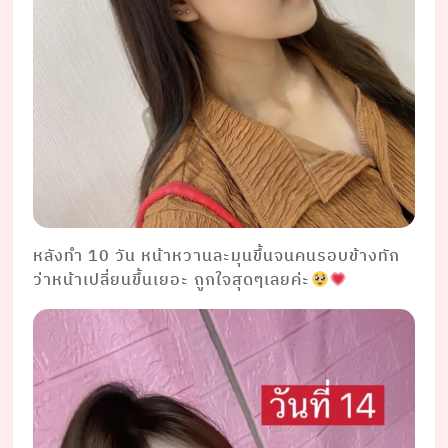
หลังทำ 10 วัน หน้าหวานละมุนขึ้นจนคนรอบข้างทัก
ว่าหน้าเปลี่ยนขึ้นเยอะ ถูกใจสุดๆเลยค่ะ