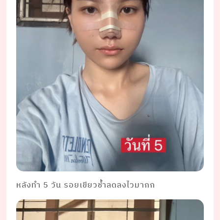
หลังทำ 5 วัน รอยเขียวช้ำลดลงไวมากก