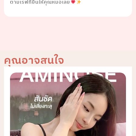
ตามเรฟที่ยื่นให้คุณหมอเลย
คุณอาจสนใจ