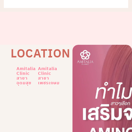
LOCATION
Amitalia
Amitalia
Clinic
Clinic
สาขา
สาขา
อุดมสุข
เพชรเกษม