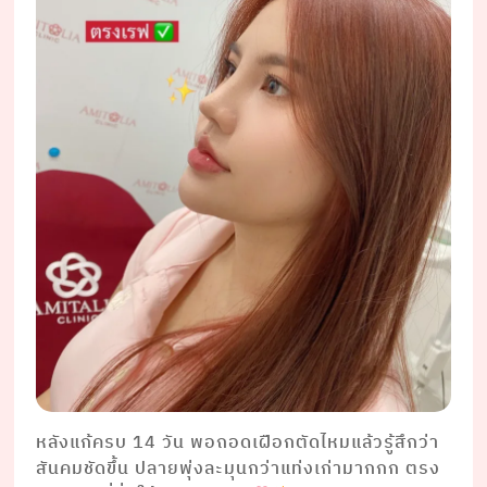
หลังแก้ครบ 14 วัน พอถอดเฝือกตัดไหมแล้วรู้สึกว่า
สันคมชัดขึ้น ปลายพุ่งละมุนกว่าแท่งเก่ามากกก ตรง