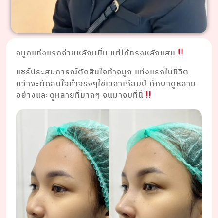
จมูกแท่งแรกจ่ายหลักหมื่น แต่ได้ทรงหลักแสน
แชร์ประสบการณ์ตัดสินใจทำจมูก แท่งแรกในชีวิต
กว่าจะตัดสินใจทำจริงๆใช้เวลาเกือบปี ศึกษาดูหลาย
อย่างและดูหลายที่มากๆ จนมาจบที่นี่