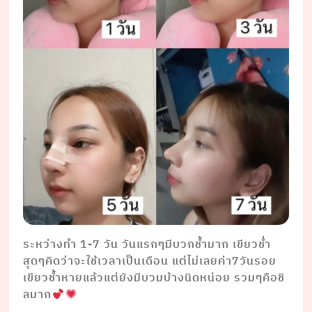
ระหว่างทำ 1-7 วัน วันแรกๆมีบวกช้ำมาก เขียวช่ำ
สุดๆคิดว่าจะใช้เวลาเป็นเดือน แต่ไม่เลยค่า7วันรอย
เขียวช้ำหายแล้วแต่ยังมีบวมบ้างนิดหน่อย รวมๆคือชิ
ลมาก