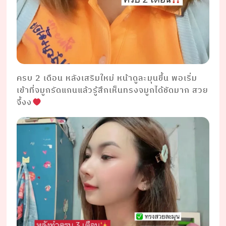
ครบ 2 เดือน หลังเสริมใหม่ หน้าดูละมุนขึ้น พอเริ่ม
เข้าที่จมูกรัดแกนแล้วรู้สึกเห็นทรงจมูกได้ชัดมาก สวย
จึ้งง