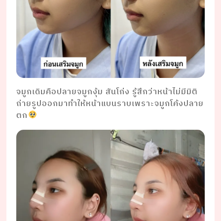
จมูกเดิมคือปลายจมูกงุ้ม สันโก่ง รู้สึกว่าหน้าไม่มีมิติ
ถ่ายรูปออกมาทำให้หน้าแบนราบเพราะจมูกโค้งปลาย
ตก