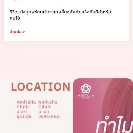
รีวิวแก้จมูกพร้อมทำตาสองชั้นหลังทำเสร็จทันทีสำหรับ
คนไข้
อ่านต่อ >
LOCATION
Amitalia
Amitalia
Clinic
Clinic
สาขา
สาขา
อุดมสุข
เพชรเกษม