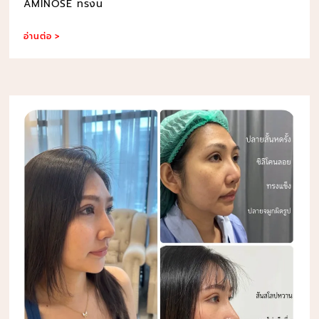
AMINOSE ทรงน
อ่านต่อ >