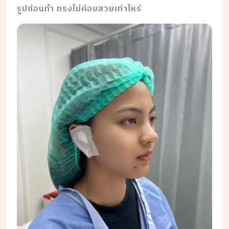
รูปก่อนทำ ทรงไม่ค่อยสวยเท่าไหร่