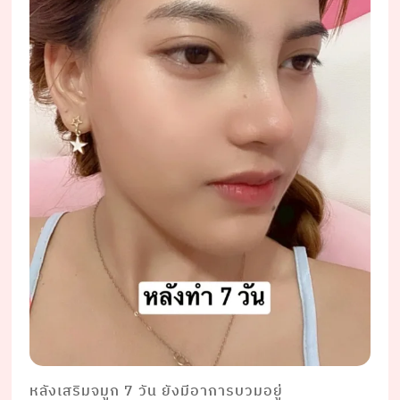
หลังเสริมจมูก 7 วัน ยังมีอาการบวมอยู่