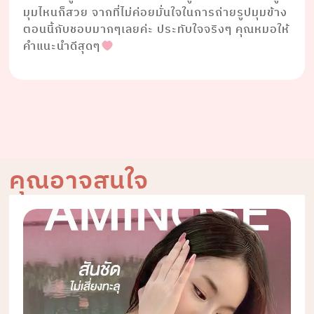
มุมไหนก็สวย จากที่ไม่ค่อยมั่นใจในการถ่ายรูปมุมข้าง
ตอนนี้กับชอบมากๆเลยค่ะ ประทับใจจริงๆ คุณหมอให้
คำแนะนำดีสุดๆ
คุณอาจสนใจ