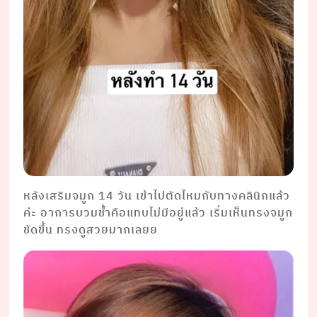
หลังเสริมจมูก 14 วัน เข้าไปตัดไหมกับทางคลินิกแล้ว
ค่ะ อาการบวมช้ำคือแทบไม่มีอยู่แล้ว เริ่มเห็นทรงจมูก
ชัดขึ้น ทรงดูสวยมากเลยย