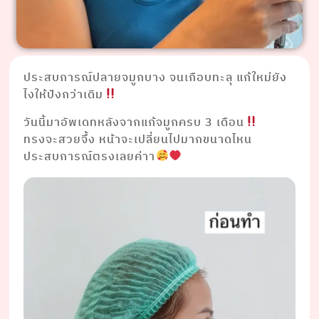
ประสบการณ์ปลายจมูกบาง จนเกือบทะลุ แก้ใหม่ยัง
ไงให้ปังกว่าเดิม
วันนี้มาอัพเดทหลังจากแก้จมูกครบ 3 เดือน
ทรงจะสวยจึ้ง หน้าจะเปลี่ยนไปมากขนาดไหน
ประสบการณ์ตรงเลยค่าา