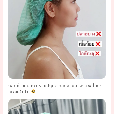
ก่อนทำ แท่งเก่าเรามีปัญหาคือปลายบางจนซิลิโคนจะ
ทะลุแล้วค่าา