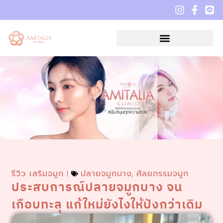
รีวิว เสริมจมูก
ปลายจมูกบาง
ศัลยกรรมจมูก
,
ประสบการณ์ปลายจมูกบาง จน
เกือบทะลุ แก้ใหม่ยังไงให้ปังกว่าเดิม