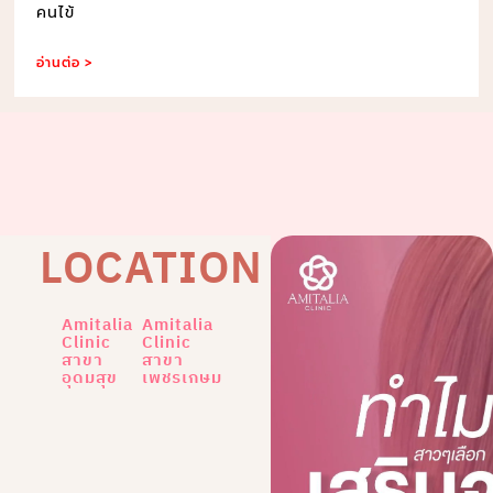
คนไข้
อ่านต่อ >
LOCATION
Amitalia
Amitalia
Clinic
Clinic
สาขา
สาขา
อุดมสุข
เพชรเกษม