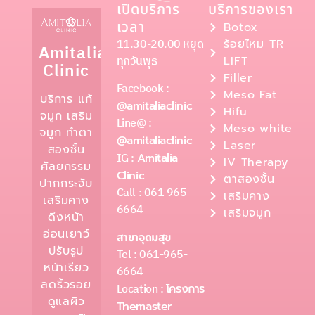
เปิดบริการ
บริการของเรา
เวลา
Botox
11.30-20.00 หยุด
ร้อยไหม TR
Amitalia
ทุกวันพุธ
LIFT
Clinic
Filler
Facebook :
Meso Fat
บริการ แก้
@amitaliaclinic
Hifu
จมูก เสริม
Line@ :
Meso white
จมูก ทำตา
@amitaliaclinic
Laser
สองชั้น
IG :
Amitalia
IV Therapy
ศัลยกรรม
Clinic
ตาสองชั้น
ปากกระจับ
Call : 061 965
เสริมคาง
เสริมคาง
6664
เสริมจมูก
ดึงหน้า
อ่อนเยาว์
สาขาอุดมสุข
ปรับรูป
Tel : 061-965-
หน้าเรียว
6664
ลดริ้วรอย
Location :
โครงการ
ดูแลผิว
Themaster