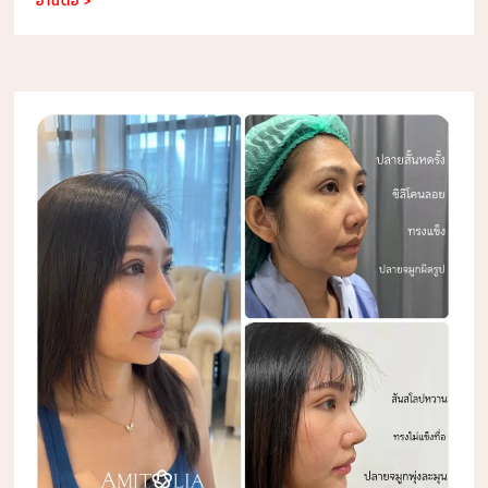
อ่านต่อ >