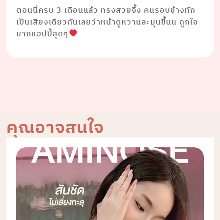
ตอนนี้ครบ 3 เดือนแล้ว ทรงสวยจึ้ง คนรอบข้างทัก
เป็นเสียงเดียวกันเลยว่าหน้าดูหวานละมุนขึ้นน ถูกใจ
มากแฮปปี้สุดๆ
คุณอาจสนใจ