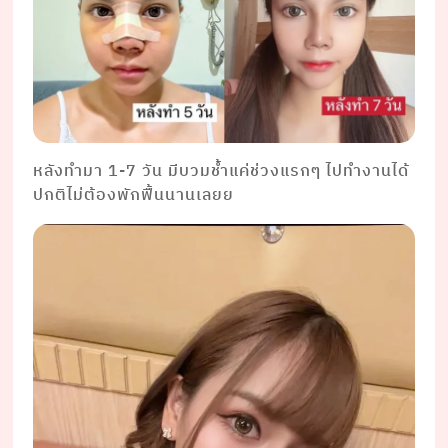
หลังทำมา 1-7 วัน มีบวมช้ำแค่ช่วงแรกๆ ไปทำงานได้
ปกติไม่ต้องพักฟื้นนานเลยย