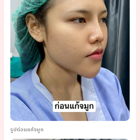
รูปก่อนแก้จมูก