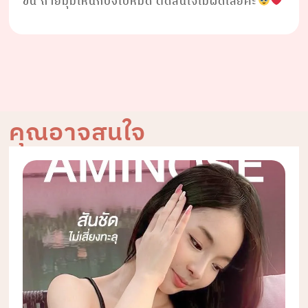
ขึ้น ถ่ายมุมไหนก็ปังไปหมด ตัดสินใจไม่ผิดเลยค่ะ
คุณอาจสนใจ