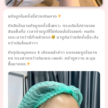
แก้จมูกในครั้งนี้สวยเกินคาด
ตัดสินใจมาแก้จมูกครั้งนี้เพราะ ทรงเดิมไม่สวยเลย
สันแข็งทื่อ เวลาถ่ายรูปก็ไม่ค่อยมั่นใจเลยค่ะ คนทัก
เยอะมากว่านี่ทำแล้วหรอ
มาดูกันว่าแก้ครั้งนี้จะปัง
กว่าเดิมไหมค่าาา
ปัจจุบันจมูกครบ 4 เดือนแล้วค่าา บอกเลยถูกใจมาก
กก ทรงสวยกว่าเดิมเยอะเลยค่ะ หน้าดูหวาน ละมุน
ขึ้นมากกก