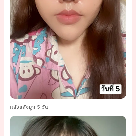
หลังแก้จมูก 5 วัน