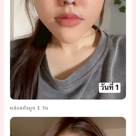
หลังแก้จมูก 1 วัน