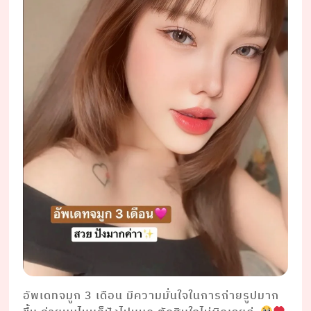
อัพเดทจมูก 3 เดือน มีความมั่นใจในการถ่ายรูปมาก