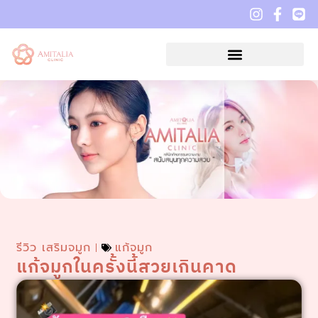
รีวิว เสริมจมูก
แก้จมูก
แก้จมูกในครั้งนี้สวยเกินคาด