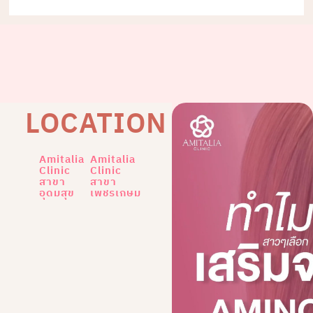
LOCATION
Amitalia
Amitalia
Clinic
Clinic
สาขา
สาขา
อุดมสุข
เพชรเกษม