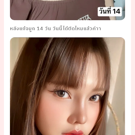
หลังแก้จมูก 14 วัน วันนี้ได้ตัดไหมแล้วค่าา