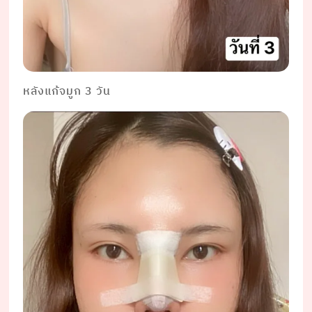
หลังแก้จมูก 3 วัน