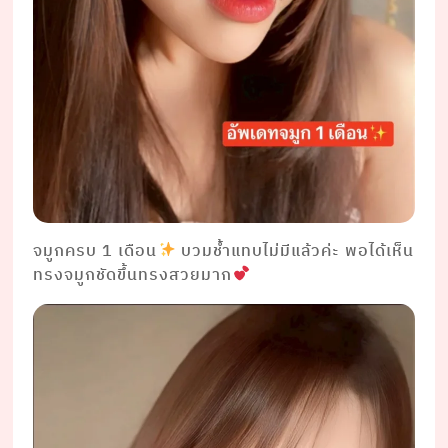
จมูกครบ 1 เดือน
บวมช้ำแทบไม่มีแล้วค่ะ พอได้เห็น
ทรงจมูกชัดขึ้นทรงสวยมาก