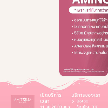
เปิดบริการ
บริการของเรา
เวลา
Botox
11.30-20.00 หยุด
ร้อยไหม TR