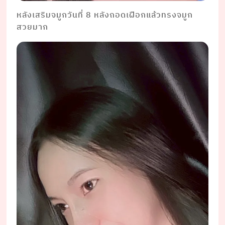
หลังเสริมจมูกวันที่ 8 หลังถอดเฝือกแล้วทรงจมูก
สวยมาก