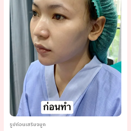
รูปก่อนเสริมจมูก