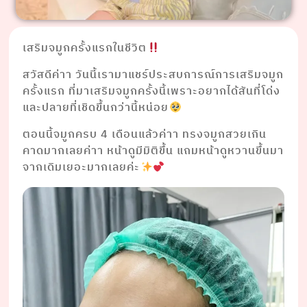
เสริมจมูกครั้งแรกในชีวิต
สวัสดีค่าา วันนี้เรามาแชร์ประสบการณ์การเสริมจมูก
ครั้งแรก ที่มาเสริมจมูกครั้งนี้เพราะอยากได้สันที่โด่ง
และปลายที่เชิดขึ้นกว่านี้หน่อย
ตอนนี้จมูกครบ 4 เดือนแล้วค่าา ทรงจมูกสวยเกิน
คาดมากเลยค่าา หน้าดูมีมิติขึ้น แถมหน้าดูหวานขึ้นมา
จากเดิมเยอะมากเลยค่ะ