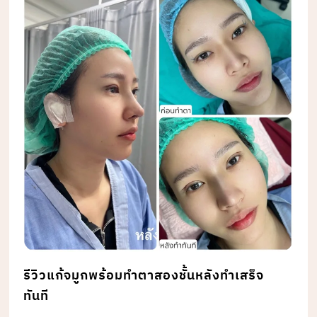
รีวิวแก้จมูกพร้อมทำตาสองชั้นหลังทำเสร็จ
ทันที