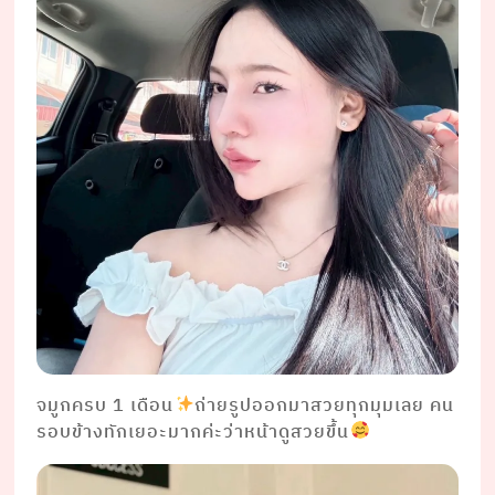
จมูกครบ 1 เดือน
ถ่ายรูปออกมาสวยทุกมุมเลย คน
รอบข้างทักเยอะมากค่ะว่าหน้าดูสวยขึ้น