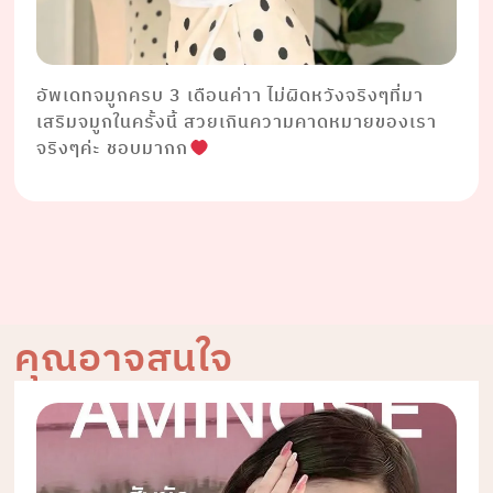
อัพเดทจมูกครบ 3 เดือนค่าา ไม่ผิดหวังจริงๆที่มา
เสริมจมูกในครั้งนี้ สวยเกินความคาดหมายของเรา
จริงๆค่ะ ชอบมากก
คุณอาจสนใจ