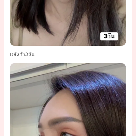
หลังทำ3วัน