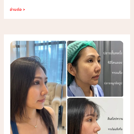
อ่านต่อ >