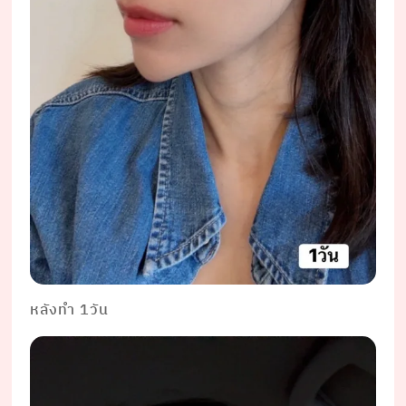
หลังทำ 1วัน