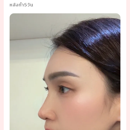
หลังทำ5วัน