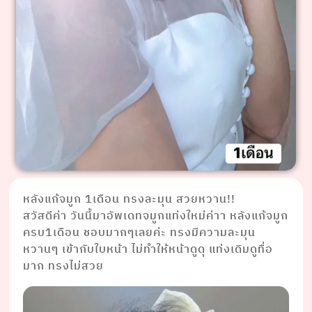
หลังแก้จมูก 1เดือน ทรงละมุน สวยหวาน!!
สวัสดีค่า วันนี้มาอัพเดทจมูกแท่งใหม่ค่าา หลังแก้จมูก
ครบ1เดือน ชอบมากๆเลยค่ะ ทรงมีความละมุน
หวานๆ เข้ากับใบหน้า ไม่ทำให้หน้าดูดุ แท่งเดิมดูทื่อ
มาก ทรงไม่สวย