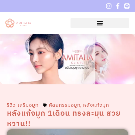
รีวิว เสริมจมูก
ศัลยกรรมจมูก
หลังแก้จมูก
,
หลังแก้จมูก 1เดือน ทรงละมุน สวย
หวาน!!