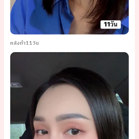
หลังทำ11วัน