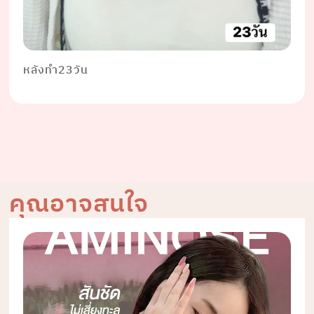
หลังทำ23วัน
คุณอาจสนใจ