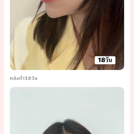
หลังทำ18วัน