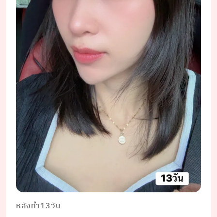
หลังทำ13วัน