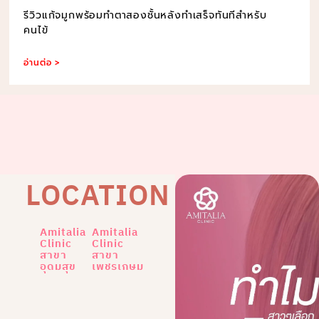
รีวิวแก้จมูกพร้อมทำตาสองชั้นหลังทำเสร็จทันทีสำหรับ
คนไข้
อ่านต่อ >
LOCATION
Amitalia
Amitalia
Clinic
Clinic
สาขา
สาขา
อุดมสุข
เพชรเกษม