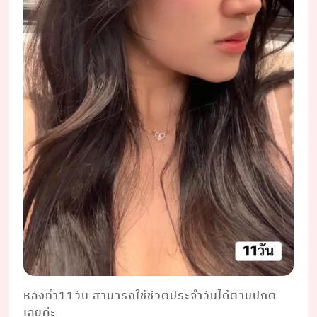
หลังทำ11วัน สามารถใช้ชีวิตประจำวันได้ตามปกติ
เลยค่ะ