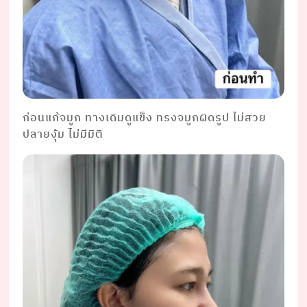
ก่อนแก้จมูก ทางเดิมดูแข็ง ทรงจมูกผิดรูป ไม่สวย
ปลายงุ้ม ไม่มีมิติ