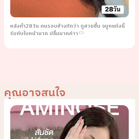
หลังทำ28วัน คนรอบข้างทักว่า ดูสวยขึ้น จมูกแท่งนี้
รับกับใบหน้ามาก ปลื้มมากค่าา
คุณอาจสนใจ