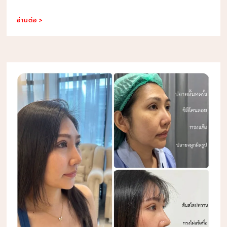
อ่านต่อ >