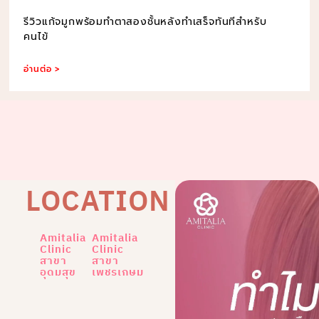
รีวิวแก้จมูกพร้อมทำตาสองชั้นหลังทำเสร็จทันทีสำหรับ
คนไข้
อ่านต่อ >
LOCATION
Amitalia
Amitalia
Clinic
Clinic
สาขา
สาขา
อุดมสุข
เพชรเกษม