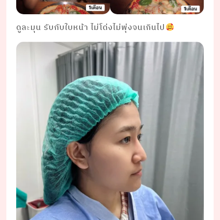
ดูละมุน รับกับใบหน้า ไม่โด่งไม่พุ่งจนเกินไป