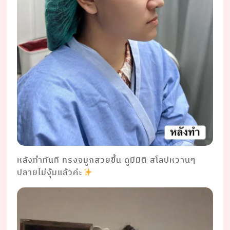
หลังทำทันที ทรงจมูกสวยขึ้น ดูมีมิติ สโลปหวานๆ
ปลายไม่งุ้มแล้วค่ะ