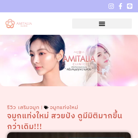
รีวิว เสริมจมูก
จมูกแท่งใหม่
จมูกแท่งใหม่ สวยปัง ดูมีมิติมากขึ้น
กว่าเดิม!!!