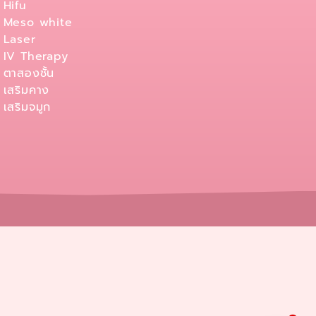
Hifu
Meso white
Laser
IV Therapy
ตาสองชั้น
เสริมคาง
เสริมจมูก
1