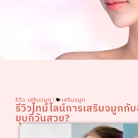
รีวิว เสริมจมูก
เสริมจมูก
รีวิวไทม์ไลน์การเสริมจมูกกับอ
ยุบกี่วันสวย?