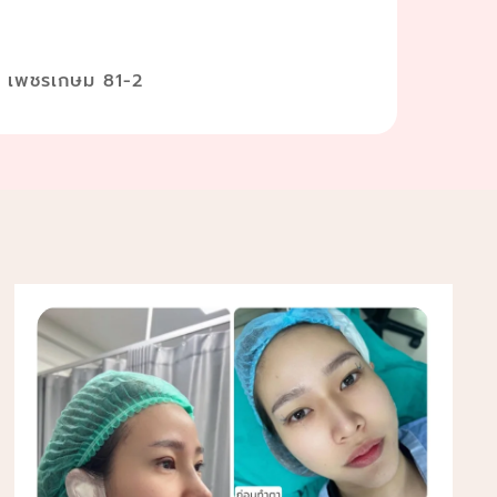
ส เพชรเกษม 81-2