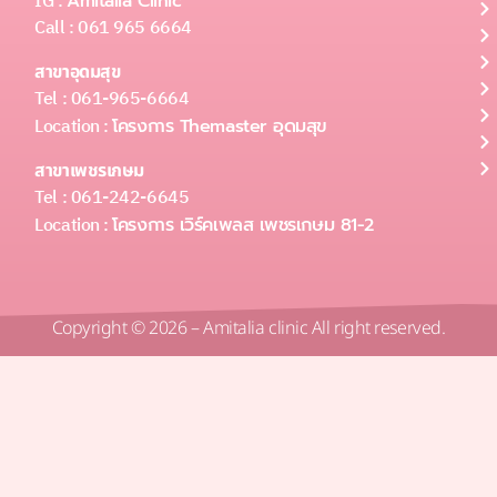
IG :
Amitalia Clinic
Call : 061 965 6664
สาขาอุดมสุข
Tel : 061-965-6664
Location :
โครงการ Themaster อุดมสุข
สาขาเพชรเกษม
Tel : 061-242-6645
Location :
โครงการ เวิร์คเพลส เพชรเกษม 81-2
Copyright © 2026 – Amitalia clinic All right reserved.