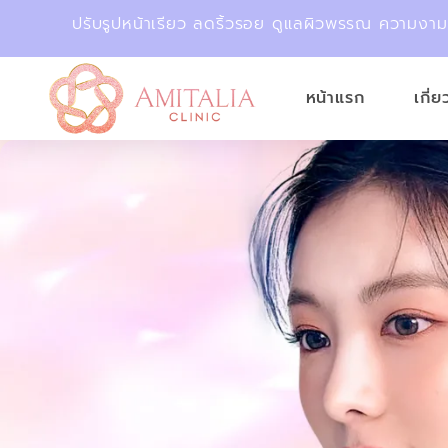
ปรับรูปหน้าเรียว ลดริ้วรอย ดูแลผิวพรรณ ความงา
หน้าแรก
เกี่