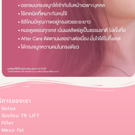
ริการของเรา
Botox
ร้อยไหม TR LIFT
Filler
Meso Fat