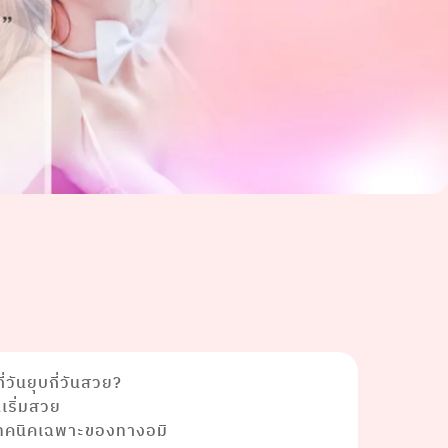
ี่วันยุบกี่วันสวย?
นเริ่มสวย
ยเทคนิคเฉพาะของทางอมิ