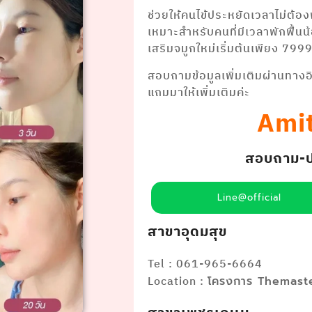
ช่วยให้คนไข้ประหยัดเวลาไม่ต้อง
เหมาะสำหรับคนที่มีเวลาพักฟื้น
เสริมจมูกใหม่เริ่มต้นเพียง 799
สอบถามข้อมูลเพิ่มเติมผ่านทาง
แถมมาให้เพิ่มเติมค่ะ
Amit
สอบถาม-ปรึ
Line@official
สาขาอุดมสุข
Tel : 061-965-6664
Location :
โครงการ Themaste