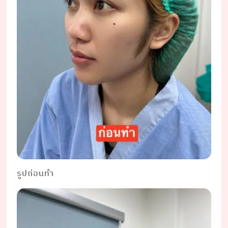
รูปก่อนทำ