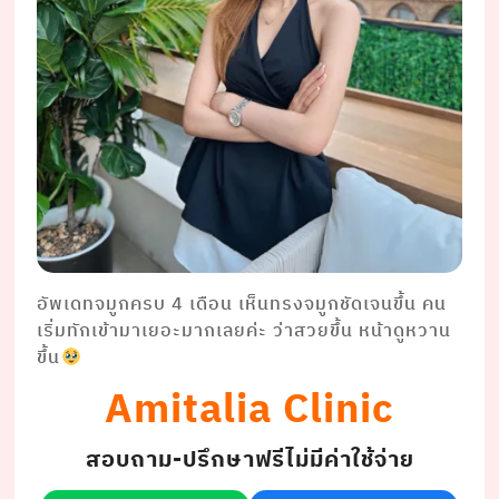
อัพเดทจมูกครบ 4 เดือน เห็นทรงจมูกชัดเจนขึ้น คน
เริ่มทักเข้ามาเยอะมากเลยค่ะ ว่าสวยขึ้น หน้าดูหวาน
ขึ้น
Amitalia Clinic
สอบถาม-ปรึกษาฟรีไม่มีค่าใช้จ่าย