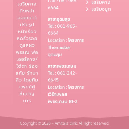
Call : 061 965
เสริมคาง
เสริมคาง
6664
เสริมจมูก
ดึงหน้า
อ่อนเยาว์
สาขาอุดมสุข
ปรับรูป
Tel : 061-965-
หน้าเรียว
6664
ลดริ้วรอย
Location :
โครงการ
ดูแลผิว
Themaster
พรรณ ฟิล
อุดมสุข
เลอร์คาง/
ใต้ตา ร่อง
สาขาเพชรเกษม
Tel : 061-242-
แก้ม รักษา
6645
สิว โดยทีม
แพทย์ผู้
Location :
โครงการ
ชำนาญ
เวิร์คเพลส
การ
เพชรเกษม 81-2
Copyright © 2026 – Amitalia clinic All right reserved.