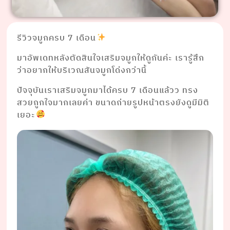
รีวิวจมูกครบ 7 เดือน
มาอัพเดทหลังตัดสินใจเสริมจมูกให้ดูกันค่ะ เรารู้สึก
ว่าอยากให้บริเวณสันจมูกโด่งกว่านี้
ปัจจุบันเราเสริมจมูกมาได้ครบ 7 เดือนแล้วว ทรง
สวยถูกใจมากเลยค่า ขนาดถ่ายรูปหน้าตรงยังดูมีมิติ
เยอะ