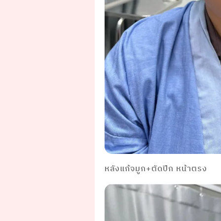
หลังแก้จมูก+ตัดปีก หน้าตรง