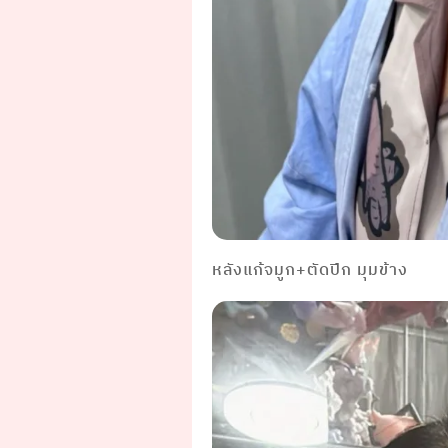
หลังแก้จมูก+ตัดปีก มุมข้าง