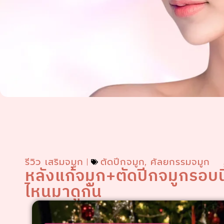
รีวิว เสริมจมูก
ตัดปีกจมูก
ศัลยกรรมจมูก
,
หลังแก้จมูก+ตัดปีกจมูกรอบนี
ไหนมาดูกัน