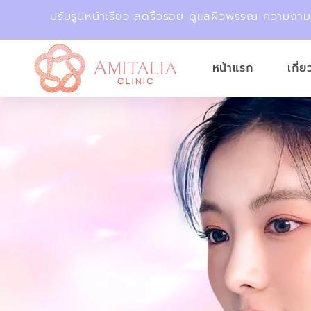
ปรับรูปหน้าเรียว ลดริ้วรอย ดูแลผิวพรรณ ความงา
หน้าแรก
เกี่