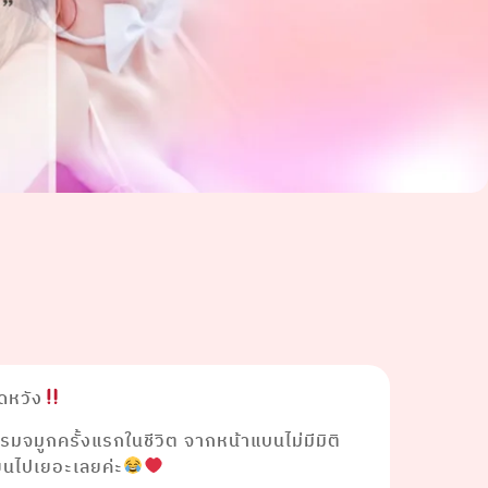
ิดหวัง
มจมูกครั้งแรกในชีวิต จากหน้าแบนไม่มีมิติ
่ยนไปเยอะเลยค่ะ