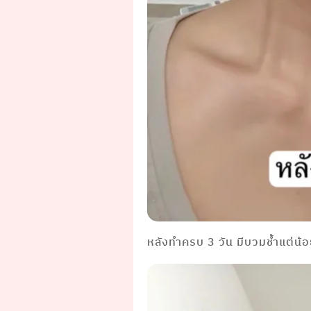
หลังทำครบ 3 วัน มีบวมช้ำแต่น้