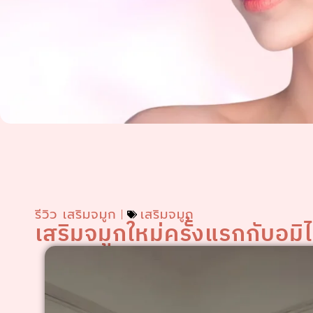
รีวิว เสริมจมูก
เสริมจมูก
เสริมจมูกใหม่ครั้งแรกกับอมิไ