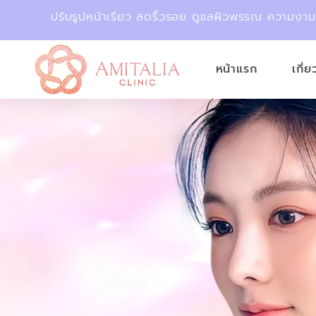
ปรับรูปหน้าเรียว ลดริ้วรอย ดูแลผิวพรรณ ความงา
หน้าแรก
เกี่