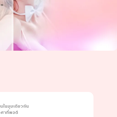
นในมุมเดียวกัน
งศาที่พอดี