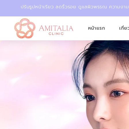
ปรับรูปหน้าเรียว ลดริ้วรอย ดูแลผิวพรรณ ความงา
หน้าแรก
เกี่