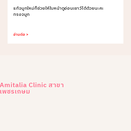
แก้จมูกใหม่ก็ช่วยให้ใบหน้าดูอ่อนเยาว์ได้ด้วยนะคะ
ทรงจมูก
อ่านต่อ >
Amitalia Clinic สาขา
เพชรเกษม