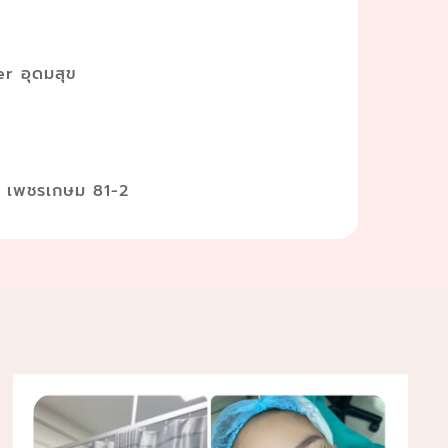
r อุดมสุข
ส เพชรเกษม 81-2