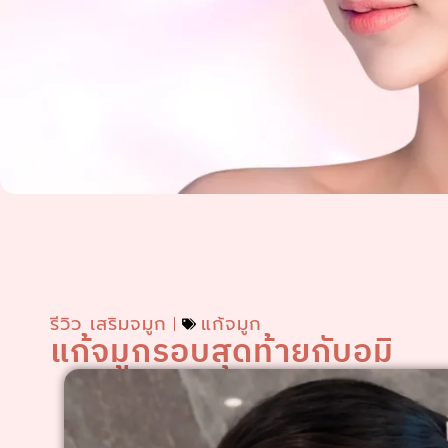
รีวิว เสริมจมูก
แก้จมูก
แก้จมูกรอบสุดท้ายกับอมิ