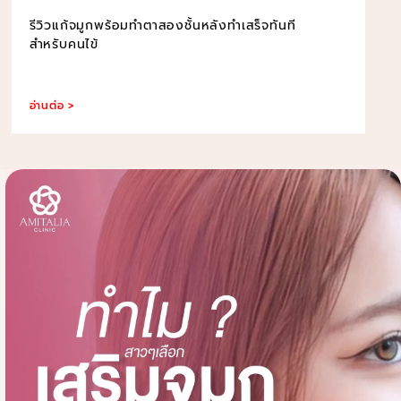
รีวิวแก้จมูกพร้อมทำตาสองชั้นหลังทำเสร็จทันที
สำหรับคนไข้
อ่านต่อ >