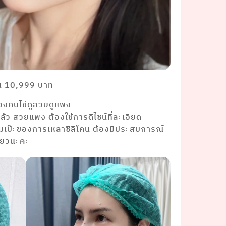
ต้น 10,999 บาท
องคนไข้ดูสวยดูแพง
แล้ว สวยแพง ต้องใช้การดีไซน์ที่ละเอียด
ามเป๊ะของการเหลาซิลิโคน ต้องมีประสบการณ์
ดียวนะคะ