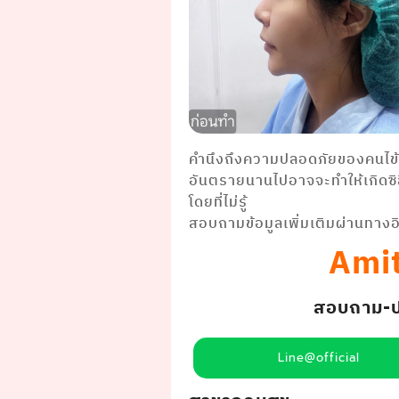
คำนึงถึงความปลอดภัยของคนไข้เป็
อันตรายนานไปอาจจะทำให้เกิดซิล
โดยที่ไม่รู้
สอบถามข้อมูลเพิ่มเติมผ่านทางอ
Amit
สอบถาม-ปรึ
Line@official