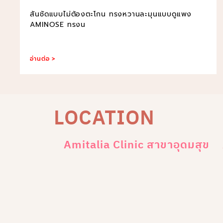
สันชัดแบบไม่ต้องตะโกน ทรงหวานละมุนแบบดูแพง
AMINOSE ทรงน
อ่านต่อ >
LOCATION
Amitalia Clinic สาขาอุดมสุข