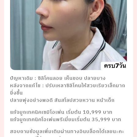
ปัญหาเดิม : ซิลิโคนลอย เห็นขอบ ปลายบาง
หลังจากแก้ไข : ปรับเหลาซิลิโคนให้สวยเรียวเล็กมาก
ยิ่งขึ้น
ปลายพุ่งอย่างพอดี สันสโลปสวยหวาน หน้าเด็ก
แก้จมูกเทคนิคเซมิโอเพ่น เริ่มต้น 10,999 บาท
แก้จมูกเทคนิคโอเพ่นพรีเมี่ยมเริ่มต้น 35,999 บาท
สอบถามข้อมูลเพิ่มเติมผ่านทางอินบล็อกได้เลยนะคะ