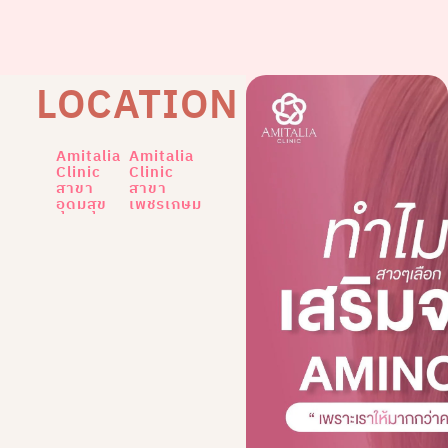
LOCATION
Amitalia
Amitalia
Clinic
Clinic
สาขา
สาขา
อุดมสุข
เพชรเกษม