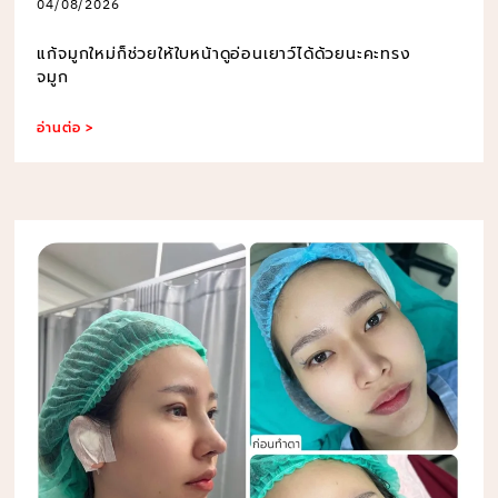
04/08/2026
แก้จมูกใหม่ก็ช่วยให้ใบหน้าดูอ่อนเยาว์ได้ด้วยนะคะทรง
จมูก
อ่านต่อ >