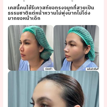
เคสนี้คนไข้รีเควสท์ขอทรงจมูกที่สวยเป็น
ธรรมชาติแต่หน้าหวานไม่พุ่งมากไม่โด่ง
มากขอหน้าเด็ก