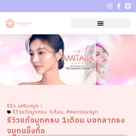
รีวิว เสริมจมูก
รีวิวแก้จมูกครบ 1เดือน
ศัลยกรรมจมูก
,
รีวิวแก้จมูกครบ 1เดือน บอกลาทรง
จมูกแข็งทื่อ