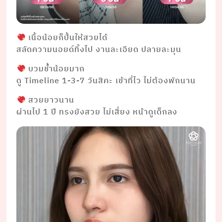
เนื้อน้อยก็ปั้นให้สวยได้
สลัดความนอยด์ทิ้งไป งานละเอียด ปลายละมุน
บวมช้ำน้อยมาก
ดู Timeline 1-3-7 วันสิคะ เข้าที่ไว ไม่ต้องพักนาน
สวยยาวนาน
ผ่านไป 1 ปี ทรงยังสวย ไม่เสี่ยง หน้าดูเด็กลง