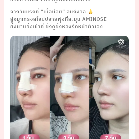
จากวันแรกที่ “เนื้อน้อย” จนกังวล
สู่จมูกทรงสโลปปลายพุ่งที่ละมุน AMINOSE
ยิ่งนานยิ่งเข้าที่ ยิ่งดูยิ่งหลงรักหน้าตัวเอง