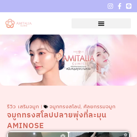
รีวิว เสริมจมูก
จมูกทรงสโลป
ศัลยกรรมจมูก
,
จมูกทรงสโลปปลายพุ่งที่ละมุน
AMINOSE