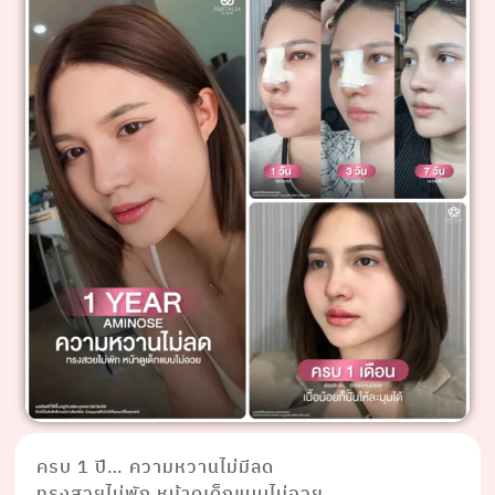
ครบ 1 ปี… ความหวานไม่มีลด
ทรงสวยไม่พัก หน้าดูเด็กแบบไม่อวย