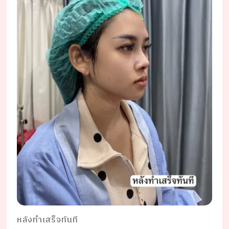
หลังทำเสร็จทันที