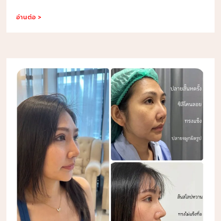
อ่านต่อ >