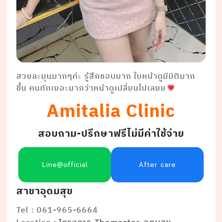
สวยละมุนมากๆค่ะ รู้สึกชอบมาก ใบหน้าดูมีมิติมาก
ขึ้น คนทักเยอะมากว่าหน้าดูเปลี่ยนไปเลยย
Amitalia Clinic
สอบถาม-ปรึกษาฟรีไม่มีค่าใช้จ่าย
Line@official
After care
สาขาอุดมสุข
Tel : 061-965-6664