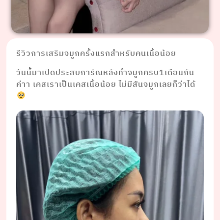
รีวิวการเสริมจมูกครั้งแรกสำหรับคนเนื้อน้อย
วันนี้มาเปิดประสบการ์ณหลังทำจมูกครบ1เดือนกัน
ค่าา เคสเราเป็นเคสเนื้อน้อย ไม่มีสันจมูกเลยก็ว่าได้