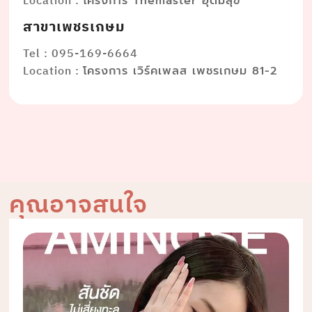
Location :
โครงการ Themaster อุดมสุข
สาขาเพชรเกษม
Tel : 095-169-6664
Location :
โครงการ เวิร์คเพลส เพชรเกษม 81-2
คุณอาจสนใจ