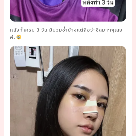
หลังทำครบ 3 วัน มีบวมช้ำบ้างแต่ถือว่าชิลมากๆเลย
ค่ะ