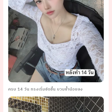
ครบ 14 วัน ทรงเริ่มชัดขึ้น บวมช้ำน้อยลง