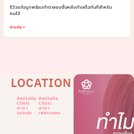
รีวิวแก้จมูกพร้อมทำตาสองชั้นหลังทำเสร็จทันทีสำหรับ
คนไข้
อ่านต่อ >
LOCATION
Amitalia
Amitalia
Clinic
Clinic
สาขา
สาขา
อุดมสุข
เพชรเกษม