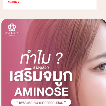
อ่านต่อ >