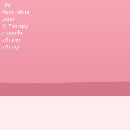
Hifu
Meso white
Laser
IV Therapy
ตาสองชั้น
เสริมคาง
เสริมจมูก