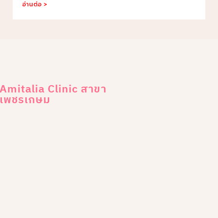
อ่านต่อ >
Amitalia Clinic สาขา
เพชรเกษม