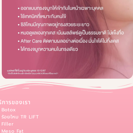
ริการของเรา
Botox
ร้อยไหม TR LIFT
Filler
Meso Fat