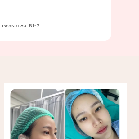
ส เพชรเกษม 81-2