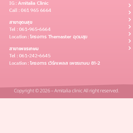
IG :
Amitalia Clinic
Call : 061 965 6664
สาขาอุดมสุข
Tel : 061-965-6664
Location :
โครงการ Themaster อุดมสุข
สาขาเพชรเกษม
Tel : 061-242-6645
Location :
โครงการ เวิร์คเพลส เพชรเกษม 81-2
Copyright © 2026 – Amitalia clinic All right reserved.