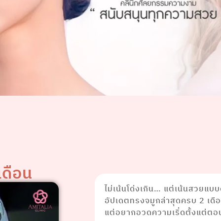
เดือน
ไม่เน้นโด่งเกิน… แต่เน้นสวยแบบ
อัปเดตทรงจมูกล่าสุดครบ 2 เดื
แต่อยากอวดความเริ่ดตั้งแต่ตอ