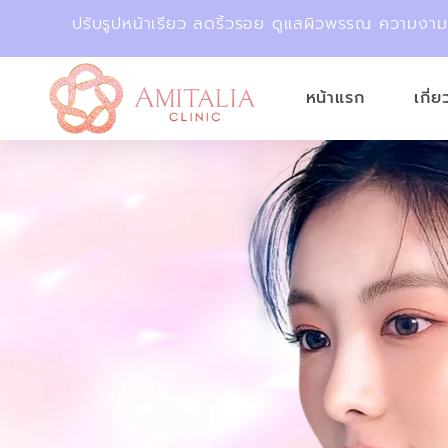
ปรับรูปหน้าเรียว ลดริ้วรอย ดูแลผิวพรรณ ความงา
หน้าแรก
เกี่