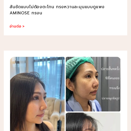
สันชัดแบบไม่ต้องตะโกน ทรงหวานละมุนแบบดูแพง
AMINOSE ทรงน
อ่านต่อ >