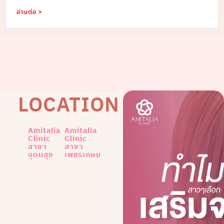
อ่านต่อ >
LOCATION
Amitalia
Amitalia
Clinic
Clinic
สาขา
สาขา
อุดมสุข
เพชรเกษม