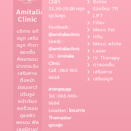
เวลา
Botox
11.30-20.00 หยุด
ร้อยไหม TR
Amitalia
ทุกวันพุธ
LIFT
Clinic
Filler
Facebook :
Meso Fat
บริการ แก้
@amitaliaclinic
Hifu
จมูก เสริม
Line@ :
Meso white
จมูก ทำตา
@amitaliaclinic
Laser
สองชั้น
IG :
Amitalia
IV Therapy
ศัลยกรรม
Clinic
ตาสองชั้น
ปากกระจับ
Call : 061 965
เสริมคาง
เสริมคาง
6664
เสริมจมูก
ดึงหน้า
อ่อนเยาว์
สาขาอุดมสุข
ปรับรูป
Tel : 061-965-
หน้าเรียว
6664
ลดริ้วรอย
Location :
โครงการ
ดูแลผิว
Themaster
พรรณ ฟิล
อุดมสุข
เลอร์คาง/