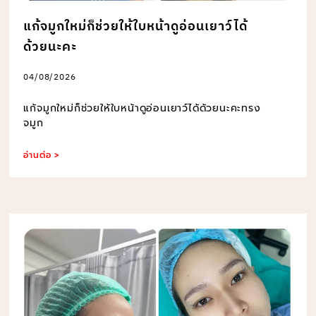
แก้จมูกใหม่ก็ช่วยให้ใบหน้าดูอ่อนเยาว์ได้
ด้วยนะคะ
04/08/2026
แก้จมูกใหม่ก็ช่วยให้ใบหน้าดูอ่อนเยาว์ได้ด้วยนะคะทรง
จมูก
อ่านต่อ >