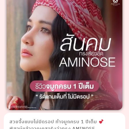
สวยจึ้งแบบไม่มีดรอป ทำจมูกครบ 1 ปีเต็ม
พิสูจน์แล้วจากเคสจริงว่าทรง AMINOSE