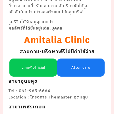
ยิ่งเวลานานยิ่งรัดแกนสวย สันเรียวชัดได้รูป
เข้ากับใบหน้าอย่างลงตัวแบบไม่หลุดบรีฟ
รูปรีวิวได้รับอนุญาตแล้ว
ผลลัพธ์ที่ได้ขึ้นอยู่เเต่ละบุคคล
Amitalia Clinic
สอบถาม-ปรึกษาฟรีไม่มีค่าใช้จ่าย
Line@official
After care
สาขาอุดมสุข
Tel : 061-965-6664
Location :
โครงการ Themaster อุดมสุข
สาขาเพชรเกษม