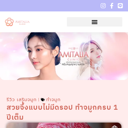
รีวิว เสริมจมูก
ทำจมูก
สวยจึ้งแบบไม่มีดรอป ทำจมูกครบ 1
ปีเต็ม