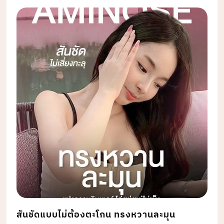
สันชัดแบบไม่ต้องตะโกน ทรงหวานละมุน