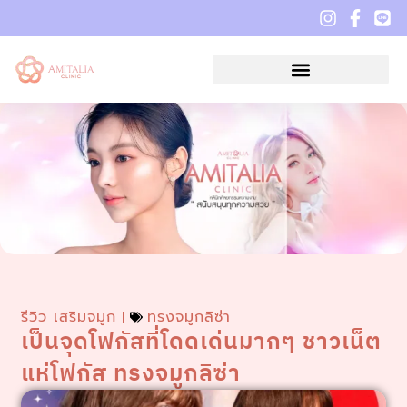
รีวิว เสริมจมูก
ทรงจมูกลิซ่า
เป็นจุดโฟกัสที่โดดเด่นมากๆ ชาวเน็ต
แห่โฟกัส ทรงจมูกลิซ่า