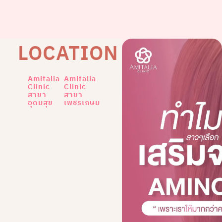
LOCATION
Amitalia
Amitalia
Clinic
Clinic
สาขา
สาขา
อุดมสุข
เพชรเกษม