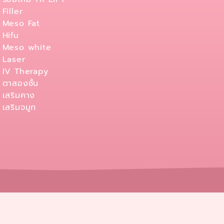
Filler
Meso Fat
Hifu
Meso white
Laser
IV Therapy
ตาสองชั้น
เสริมคาง
เสริมจมูก