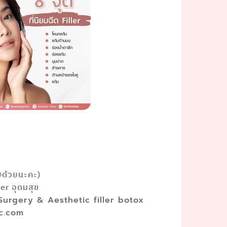
@ด้วยนะคะ)
r อุดมสุข
 Surgery & Aesthetic filler botox
ic.com