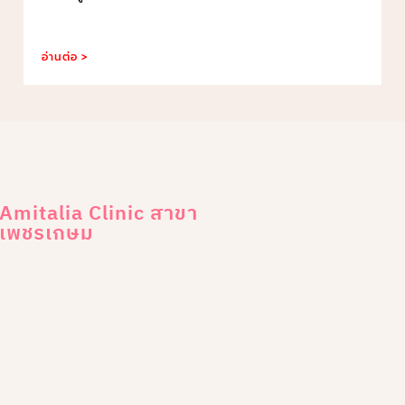
อ่านต่อ >
Amitalia Clinic สาขา
เพชรเกษม