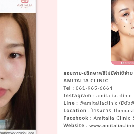
สอบถาม-ปรึกษาฟรีไม่มีค่าใช้จ่าย
AMITALIA CLINIC
: 061-965-6664
Tel
: amitalia.clinic
Instagram
: @amitaliaclinic (มีตัว
Line
: โครงการ Themaste
Location
:
Facebook
Amitalia Clinic
:
Website
www.amitaliaclin