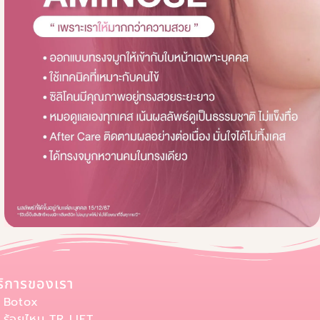
ริการของเรา
Botox
ร้อยไหม TR LIFT