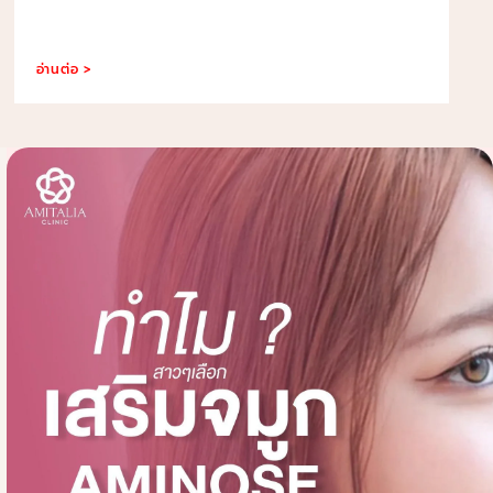
อ่านต่อ >