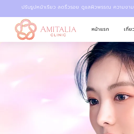
ปรับรูปหน้าเรียว ลดริ้วรอย ดูแลผิวพรรณ ความงา
หน้าแรก
เกี่