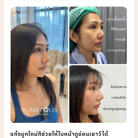
แก้จมูกใหม่ก็ช่วยให้ใบหน้าดูอ่อนเยาว์ได้