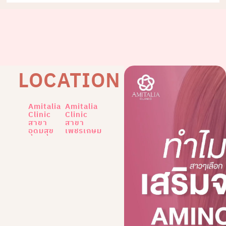
LOCATION
Amitalia
Amitalia
Clinic
Clinic
สาขา
สาขา
อุดมสุข
เพชรเกษม