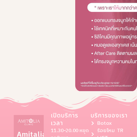
เปิดบริการ
บริการของเรา
เวลา
Botox
11.30-20.00 หยุด
ร้อยไหม TR
Amitalia