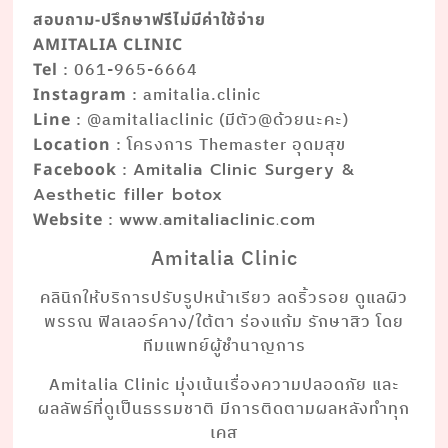
สอบถาม-ปรึกษาฟรีไม่มีค่าใช้จ่าย
AMITALIA CLINIC
: 061-965-6664
Tel
: amitalia.clinic
Instagram
: @amitaliaclinic (มีตัว@ด้วยนะคะ)
Line
: โครงการ Themaster อุดมสุข
Location
:
Facebook
Amitalia Clinic Surgery &
Aesthetic filler botox
:
Website
www.amitaliaclinic.com
Amitalia Clinic
คลินิกให้บริการปรับรูปหน้าเรียว ลดริ้วรอย ดูแลผิว
พรรณ ฟิลเลอร์คาง/ใต้ตา ร่องแก้ม รักษาสิว โดย
ทีมแพทย์ผู้ชำนาญการ
Amitalia Clinic มุ่งเน้นเรื่องความปลอดภัย และ
ผลลัพธ์ที่ดูเป็นธรรมชาติ มีการติดตามผลหลังทำทุก
เคส