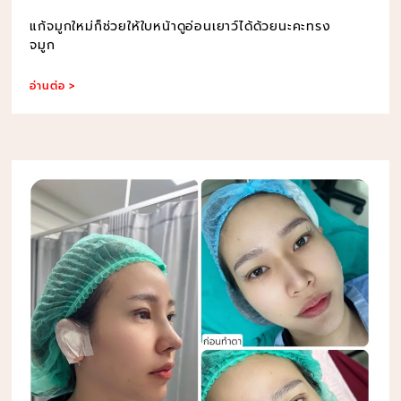
แก้จมูกใหม่ก็ช่วยให้ใบหน้าดูอ่อนเยาว์ได้ด้วยนะคะทรง
จมูก
อ่านต่อ >