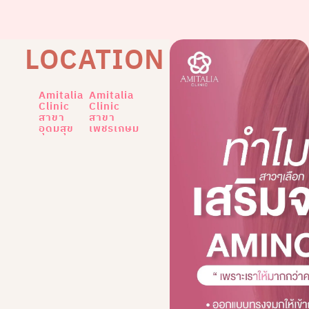
LOCATION
Amitalia
Amitalia
Clinic
Clinic
สาขา
สาขา
อุดมสุข
เพชรเกษม