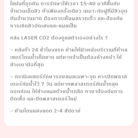
ไขมันที่อุดตัน การรักษาใช้เวลา 15-40 นาทีขึ้นกับ
จำนวนเม็ดสิว ทำเพียงครั้งเดียว เหมาะกับผู้ที่มีสิวอุด
ตันจำนวนมาก ต้องการเห็นผลรวดเร็ว และป้องกัน
การเกิดสิวอักเสบและแผลเป็น
หลัง LASER CO2 ต้องดูแลตัวเองอย่างไร ?
– หลังทำ 24 ชั่วโมงแรก ห้ามให้ผิวหนังบริเวณที่ทำเล
เซอร์โดนน้ำเด็ดขาด แต่หากจำเป็นต้องล้างหน้า ให้
ล้างเบามือที่สุด
– กรณีเลเซอร์รักษารอยแผลเฉพาะจุด ควรปิดพลาส
เตอร์กันน้ำไว้ 7 วัน แต่หากพลาสเตอร์กันน้ำหลุด
ออกก่อน ให้ล้างแผลด้วยน้ำเกลือ ทายาป้องกันการ
ติดเชื้อ และปิดพลาสเตอร์ใหม่
– ห้ามโดนแสงแดด 2-4 สัปดาห์