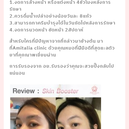
1.งดการล้างหน้า หรือแต่งหน้า 4ชั่วโมงหลังการ
รักษา
2.ควรดื่มนํ้าเปล่าอย่างน้อยวันละ 8แก้ว
3.สามารถทาครีมบํารุงได้ในวันถัดไปหลังการรักษา
4.งดการนวดหน้า ขัดหน้า 2สัปดาห์
สำหรับใครที่มีปัญหาจากที่กล่าวมาข้างต้น มา
ที่Amitalia clinic ด้วยคุณหมอที่ฝีมือดีที่สุดแะลตัว
ยาที่คุภณาพเยี่ยมผ่าน
การรับรองจาก อย.รับรองว่าคุณจะสวยปิ๊งกลับไป
แน่นอน