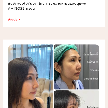
สันชัดแบบไม่ต้องตะโกน ทรงหวานละมุนแบบดูแพง
AMINOSE ทรงน
อ่านต่อ >