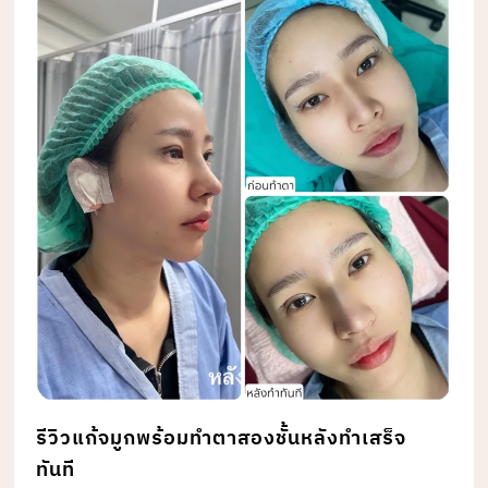
รีวิวแก้จมูกพร้อมทำตาสองชั้นหลังทำเสร็จ
ทันที