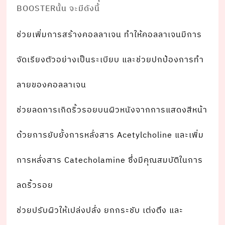
BOOSTERนั้น จะมีดังนี้
ช่วยเพิ่มการสร้างคอลลาเจน ทําให้คอลลาเจนมีการ
จัดเรียงตัวอย่างเป็นระเบียบ และช่วยปกป้องการทํา
ลายของคอลลาเจน
ช่วยลดการเกิดริ้วรอยบนผิวหนังจากการแสดงสีหน้า
ด้วยการยับยั้งการหลั่งสาร Acetylcholine และเพิ่ม
การหลั่งสาร Catecholamine ซึ่งมีคุณสมบัติในการ
ลดริ้วรอย
ช่วยปรับผิวให้เปล่งปลั่ง ยกกระชับ เต่งตึง และ