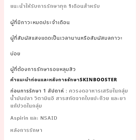
แนะนําให้รับการรักษาทุก
เดือนสําหรับ
1
ผู้ที่มีภาวะหมดประจําเดือน
ผู้ที่สัมผัสแสงแดดเป็นเวลานานหรือสัมผัสมลภาวะ
บ่อย
ผู้ที่ต้องการรักษารอยหลุมสิว
คําแนะนําก่อนและหลังการรักษา
SKINBOOSTER
: ควรงดอาหารเสริมในกลุ่ม
ก่อนการรักษา 1 สัปดาห์
นํ้ามันปลา วิตามินอี สารสกัดจากใบแปะก๊วย และยา
แก้ปวดในกลุ่ม
Aspirin และ NSAID
หลังการรักษา