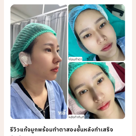
รีวิวแก้จมูกพร้อมทำตาสองชั้นหลังทำเสร็จ