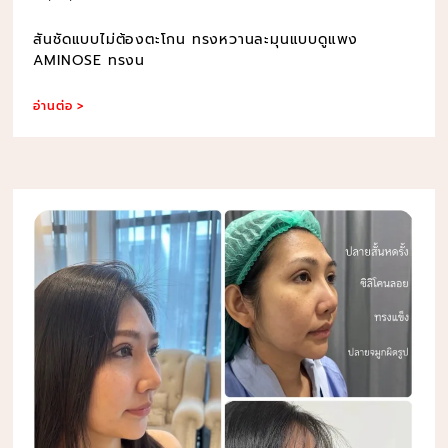
สันชัดแบบไม่ต้องตะโกน ทรงหวานละมุนแบบดูแพง
AMINOSE ทรงน
อ่านต่อ >