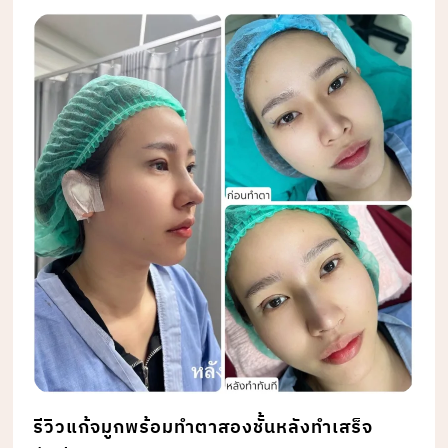
รีวิวแก้จมูกพร้อมทำตาสองชั้นหลังทำเสร็จ