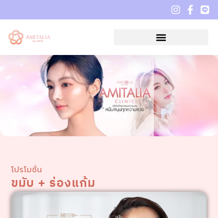
โปรโมชั่น
ขมับ + ร่องแก้ม