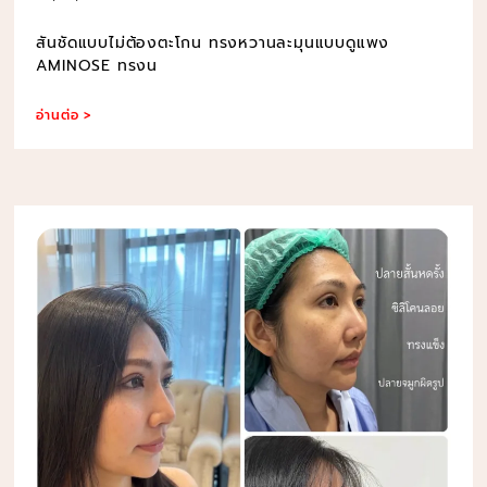
สันชัดแบบไม่ต้องตะโกน ทรงหวานละมุนแบบดูแพง
AMINOSE ทรงน
อ่านต่อ >