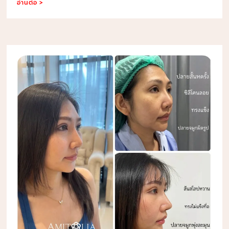
อ่านต่อ >