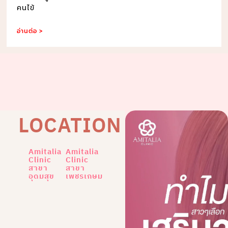
คนไข้
อ่านต่อ >
LOCATION
Amitalia
Amitalia
Clinic
Clinic
สาขา
สาขา
อุดมสุข
เพชรเกษม