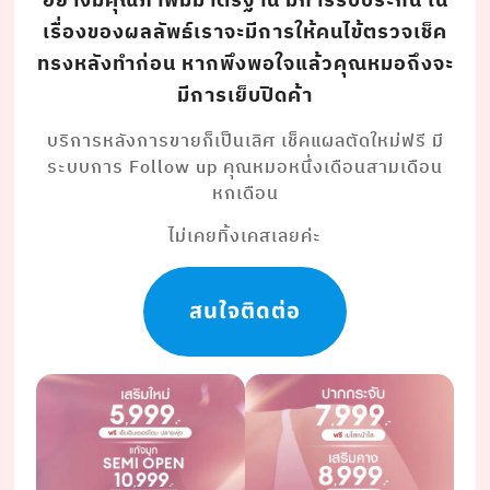
อย่างมีคุณภาพมีมาตรฐาน มีการรับประกัน ใน
เรื่องของผลลัพธ์เราจะมีการให้คนไข้ตรวจเช็ค
ทรงหลังทำก่อน หากพึงพอใจแล้วคุณหมอถึงจะ
มีการเย็บปิดค้า
บริการหลังการขายก็เป็นเลิศ เช็คแผลตัดใหม่ฟรี มี
ระบบการ Follow up คุณหมอหนึ่งเดือนสามเดือน
หกเดือน
ไม่เคยทิ้งเคสเลยค่ะ
สนใจติดต่อ