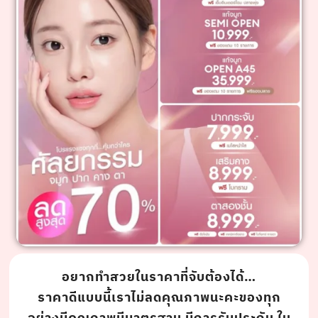
อยากทำสวยในราคาที่จับต้องได้…
ราคาดีแบบนี้เราไม่ลดคุณภาพนะคะของทุก