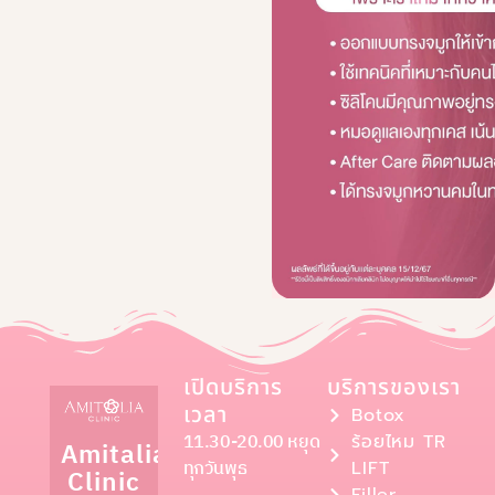
เปิดบริการ
บริการของเรา
เวลา
Botox
11.30-20.00 หยุด
ร้อยไหม TR
Amitalia
ทุกวันพุธ
LIFT
Clinic
Filler