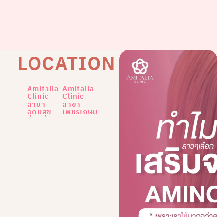
LOCATION
Amitalia
Amitalia
Clinic
Clinic
สาขา
สาขา
อุดมสุข
เพชรเกษม