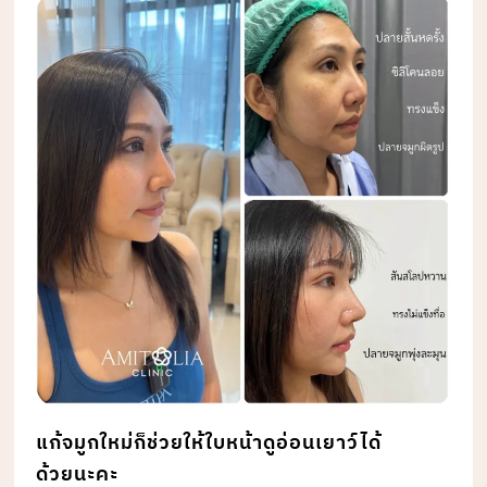
แก้จมูกใหม่ก็ช่วยให้ใบหน้าดูอ่อนเยาว์ได้
ด้วยนะคะ