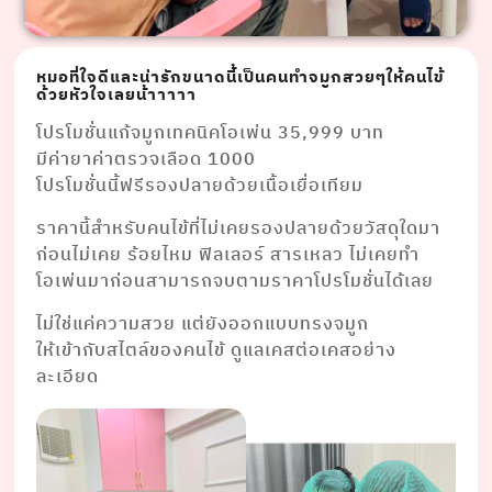
หมอที่ใจดีและน่ารักขนาดนี้เป็นคนทำจมูกสวยๆให้คนไข้
ด้วยหัวใจเลยน้าาาาา
โปรโมชั่นแก้จมูกเทคนิคโอเพ่น 35,999 บาท
มีค่ายาค่าตรวจเลือด 1000
โปรโมชั่นนี้ฟรีรองปลายด้วยเนื้อเยื่อเทียม
ราคานี้สำหรับคนไข้ที่ไม่เคยรองปลายด้วยวัสดุใดมา
ก่อนไม่เคย ร้อยไหม ฟิลเลอร์ สารเหลว ไม่เคยทำ
โอเพ่นมาก่อนสามารถจบตามราคาโปรโมชั่นได้เลย
ไม่ใช่แค่ความสวย แต่ยังออกแบบทรงจมูก
ให้เข้ากับสไตล์ของคนไข้ ดูแลเคสต่อเคสอย่าง
ละเอียด