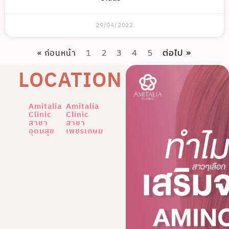
29/04/2022
« ก่อนหน้า
1
2
3
4
5
ต่อไป »
LOCATION
Amitalia
Amitalia
Clinic
Clinic
สาขา
สาขา
อุดมสุข
เพชรเกษม