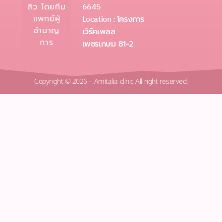
6645
สิว โดยทีม
แพทย์ผู้
Location :
โครงการ
ชำนาญ
เวิร์คเพลส
การ
เพชรเกษม 81-2
Copyright © 2026 – Amitalia clinic All right reserved.