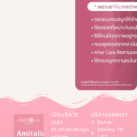
เปิดบริการ
บริการของเรา
เวลา
Botox
11.30-20.00 หยุด
ร้อยไหม TR
Amitalia